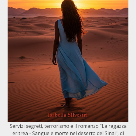
Servizi segreti, terrorismo e il romanzo "La ragazza
eritrea - Sangue e morte nel deserto del Sinai", di