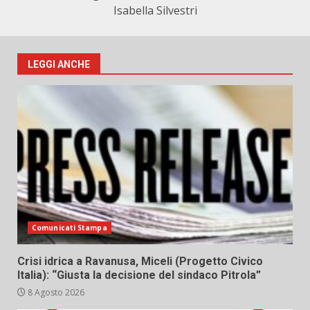
Isabella Silvestri
LEGGI ANCHE
Comunicati Stampa
Crisi idrica a Ravanusa, Miceli (Progetto Civico
Italia): “Giusta la decisione del sindaco Pitrola”
8 Agosto 2026