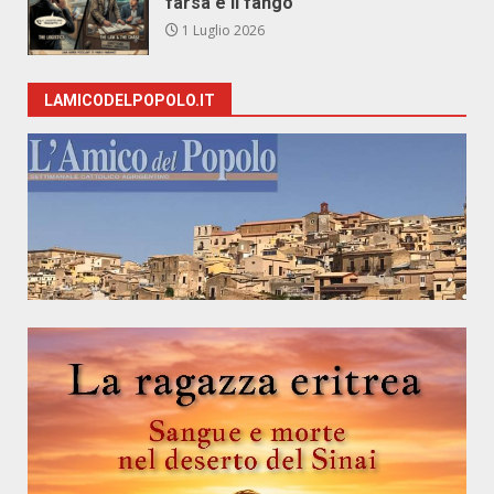
farsa e il fango
1 Luglio 2026
LAMICODELPOPOLO.IT