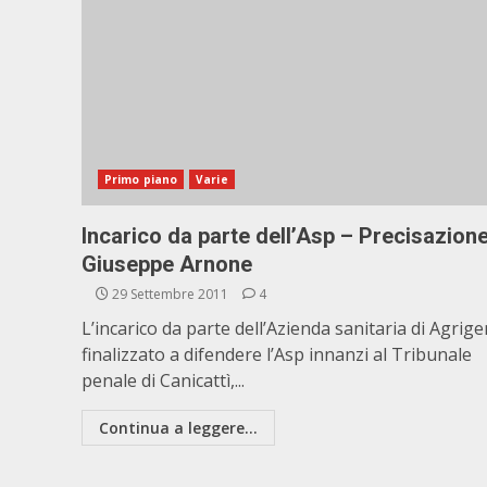
Primo piano
Varie
Incarico da parte dell’Asp – Precisazione
Giuseppe Arnone
29 Settembre 2011
4
L’incarico da parte dell’Azienda sanitaria di Agrig
finalizzato a difendere l’Asp innanzi al Tribunale
penale di Canicattì,...
Continua a leggere...