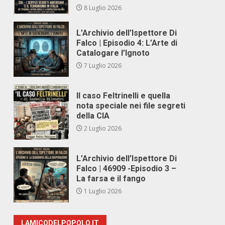
8 Luglio 2026
L’Archivio dell’Ispettore Di
Falco | Episodio 4: L’Arte di
Catalogare l’Ignoto
7 Luglio 2026
Il caso Feltrinelli e quella
nota speciale nei file segreti
della CIA
2 Luglio 2026
L’Archivio dell’Ispettore Di
Falco | 46909 -Episodio 3 –
La farsa e il fango
1 Luglio 2026
LAMICODELPOPOLO.IT