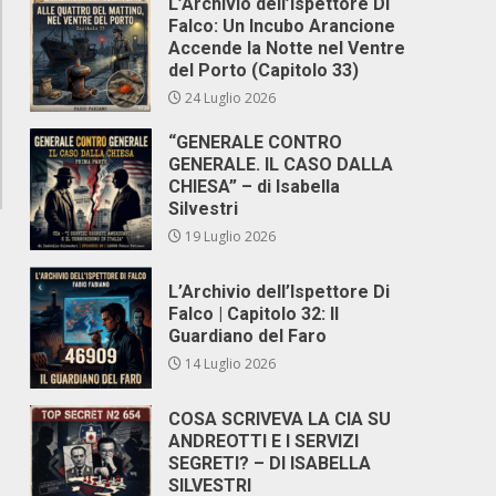
L’Archivio dell’Ispettore Di
Falco: Un Incubo Arancione
Accende la Notte nel Ventre
del Porto (Capitolo 33)
24 Luglio 2026
“GENERALE CONTRO
GENERALE. IL CASO DALLA
CHIESA” – di Isabella
Silvestri
19 Luglio 2026
i
L’Archivio dell’Ispettore Di
Falco | Capitolo 32: Il
Guardiano del Faro
14 Luglio 2026
COSA SCRIVEVA LA CIA SU
ANDREOTTI E I SERVIZI
SEGRETI? – DI ISABELLA
SILVESTRI