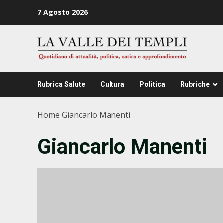
Zum
7 Agosto 2026
Inhalt
springen
Rubrica Salute
Cultura
Politica
Rubriche
Home
Giancarlo Manenti
Giancarlo Manenti