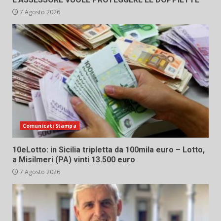
7 Agosto 2026
Comunicati Stampa
10eLotto: in Sicilia tripletta da 100mila euro – Lotto,
a Misilmeri (PA) vinti 13.500 euro
7 Agosto 2026