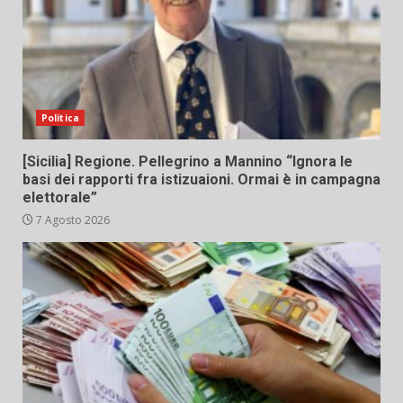
Politica
[Sicilia] Regione. Pellegrino a Mannino “Ignora le
basi dei rapporti fra istizuaioni. Ormai è in campagna
elettorale”
7 Agosto 2026