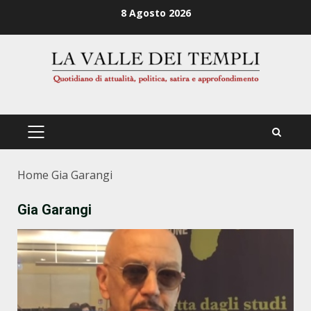
Zum
8 Agosto 2026
Inhalt
springen
PRIMÄRES
MENÜ
Home
Gia Garangi
Gia Garangi