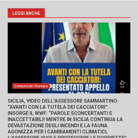
LEGGI ANCHE
Comunicati Stampa
SICILIA, VIDEO DELL’ASSESSORE SAMMARTINO:
“AVANTI CON LA TUTELA DEI CACCIATORI”.
INSORGE IL WWF: “PAROLE SCONCERTANTI E
INACCETTABILI! MENTRE IN SICILIA CONTINUA LA
DEVASTAZIONE DEGLI INCENDI E LA FAUNA
AGONIZZA PER I CAMBIAMENTI CLIMATICI,
L’ASSESSORE VUOLE PROTEGGERE LE DOPPIETTE”