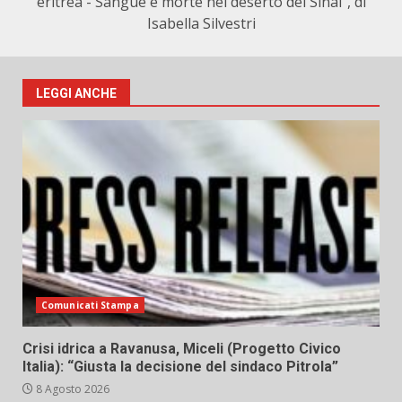
eritrea - Sangue e morte nel deserto del Sinai", di
Isabella Silvestri
LEGGI ANCHE
Comunicati Stampa
Crisi idrica a Ravanusa, Miceli (Progetto Civico
Italia): “Giusta la decisione del sindaco Pitrola”
8 Agosto 2026