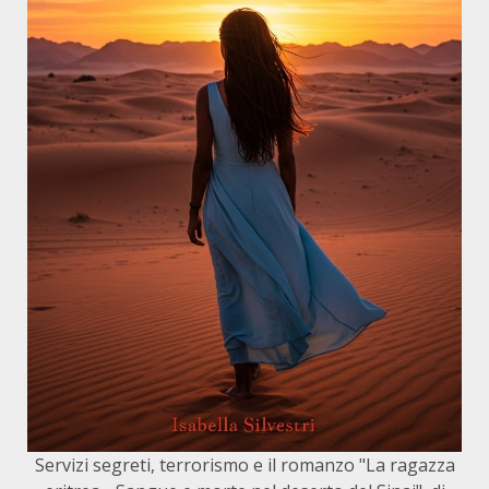
Servizi segreti, terrorismo e il romanzo "La ragazza