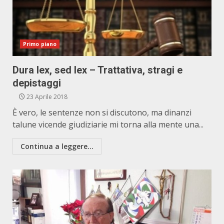
Primo piano
Dura lex, sed lex – Trattativa, stragi e
depistaggi
23 Aprile 2018
È vero, le sentenze non si discutono, ma dinanzi
talune vicende giudiziarie mi torna alla mente una...
Continua a leggere...