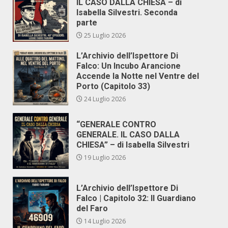
IL CASO DALLA CHIESA – di
Isabella Silvestri. Seconda
parte
25 Luglio 2026
L’Archivio dell’Ispettore Di
Falco: Un Incubo Arancione
Accende la Notte nel Ventre del
Porto (Capitolo 33)
24 Luglio 2026
“GENERALE CONTRO
GENERALE. IL CASO DALLA
CHIESA” – di Isabella Silvestri
19 Luglio 2026
L’Archivio dell’Ispettore Di
Falco | Capitolo 32: Il Guardiano
del Faro
14 Luglio 2026