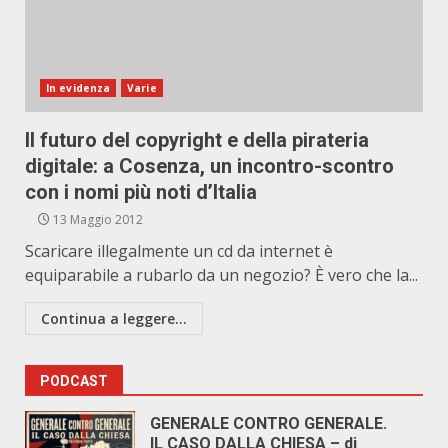
In evidenza
Varie
Il futuro del copyright e della pirateria
digitale: a Cosenza, un incontro-scontro
con i nomi più noti d’Italia
13 Maggio 2012
Scaricare illegalmente un cd da internet è
equiparabile a rubarlo da un negozio? È vero che la...
Continua a leggere...
PODCAST
GENERALE CONTRO GENERALE.
IL CASO DALLA CHIESA – di