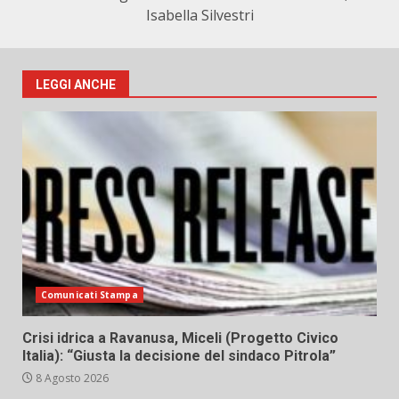
Isabella Silvestri
LEGGI ANCHE
Comunicati Stampa
Crisi idrica a Ravanusa, Miceli (Progetto Civico
Italia): “Giusta la decisione del sindaco Pitrola”
8 Agosto 2026