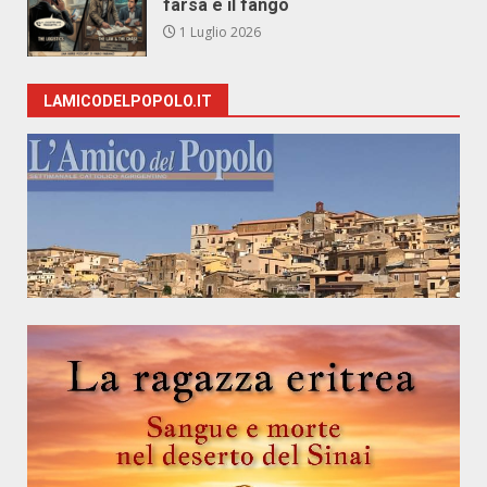
farsa e il fango
1 Luglio 2026
LAMICODELPOPOLO.IT