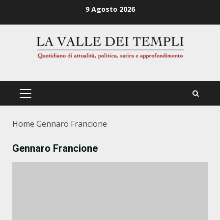
Zum
9 Agosto 2026
Inhalt
springen
PRIMÄRES
MENÜ
Home
Gennaro Francione
Gennaro Francione