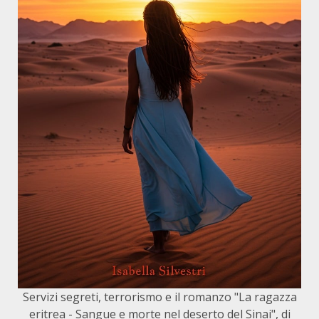
Servizi segreti, terrorismo e il romanzo "La ragazza
eritrea - Sangue e morte nel deserto del Sinai", di