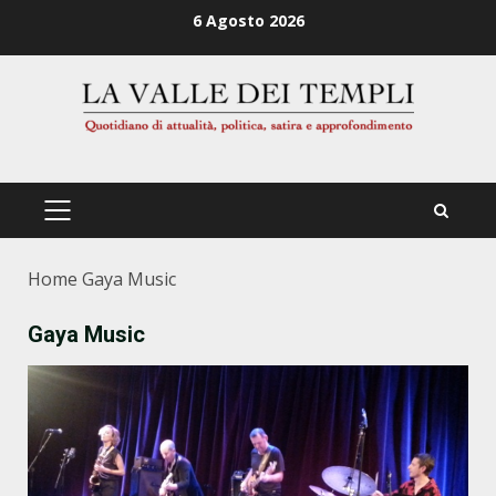
Zum
6 Agosto 2026
Inhalt
springen
PRIMÄRES
MENÜ
Home
Gaya Music
Gaya Music