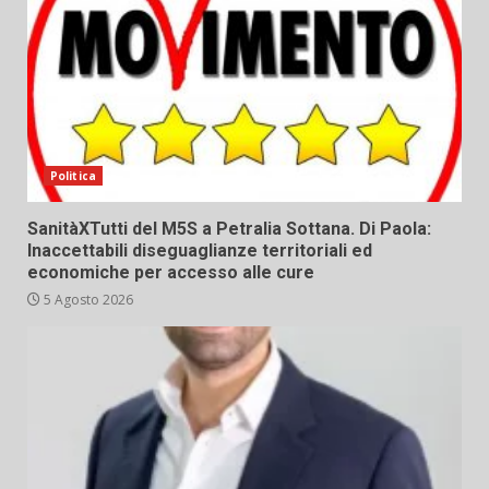
Politica
SanitàXTutti del M5S a Petralia Sottana. Di Paola:
Inaccettabili diseguaglianze territoriali ed
economiche per accesso alle cure
5 Agosto 2026