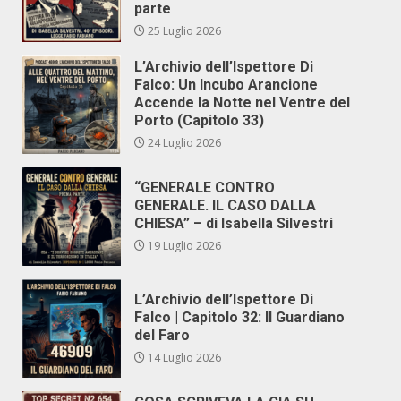
parte
25 Luglio 2026
L’Archivio dell’Ispettore Di
Falco: Un Incubo Arancione
Accende la Notte nel Ventre del
Porto (Capitolo 33)
24 Luglio 2026
“GENERALE CONTRO
GENERALE. IL CASO DALLA
CHIESA” – di Isabella Silvestri
19 Luglio 2026
L’Archivio dell’Ispettore Di
Falco | Capitolo 32: Il Guardiano
del Faro
14 Luglio 2026