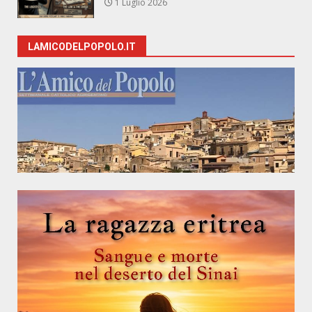
1 Luglio 2026
LAMICODELPOPOLO.IT