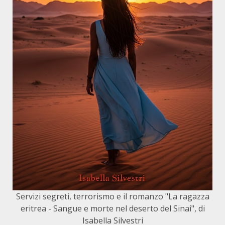
Servizi segreti, terrorismo e il romanzo "La ragazza
eritrea - Sangue e morte nel deserto del Sinai", di
Isabella Silvestri