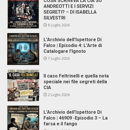
COSA SCRIVEVA LA CIA SU
ANDREOTTI E I SERVIZI
SEGRETI? – DI ISABELLA
SILVESTRI
8 Luglio 2026
L’Archivio dell’Ispettore Di
Falco | Episodio 4: L’Arte di
Catalogare l’Ignoto
7 Luglio 2026
Il caso Feltrinelli e quella nota
speciale nei file segreti della
CIA
2 Luglio 2026
L’Archivio dell’Ispettore Di
Falco | 46909 -Episodio 3 – La
farsa e il fango