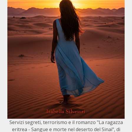
Servizi segreti, terrorismo e il romanzo "La ragazza
eritrea - Sangue e morte nel deserto del Sinai", di