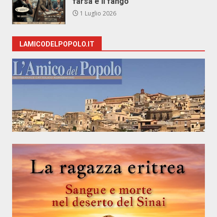
farsa e il fango
1 Luglio 2026
LAMICODELPOPOLO.IT