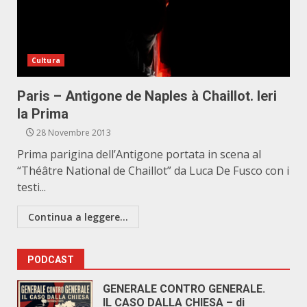
Cultura
Paris – Antigone de Naples à Chaillot. Ieri
la Prima
28 Novembre 2013
Prima parigina dell’Antigone portata in scena al
“Théâtre National de Chaillot” da Luca De Fusco con i
testi...
Continua a leggere...
PODCAST
GENERALE CONTRO GENERALE.
IL CASO DALLA CHIESA – di