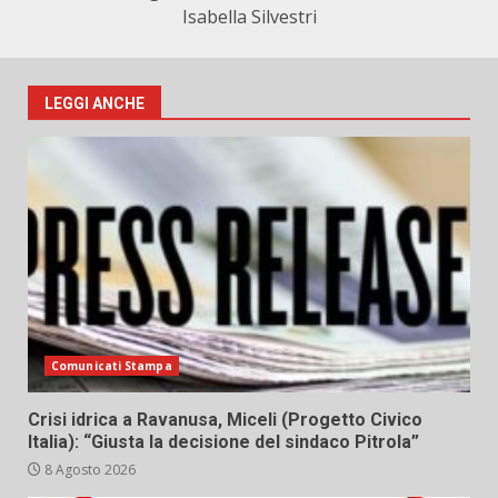
Isabella Silvestri
LEGGI ANCHE
Comunicati Stampa
Crisi idrica a Ravanusa, Miceli (Progetto Civico
Italia): “Giusta la decisione del sindaco Pitrola”
8 Agosto 2026