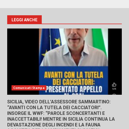
LEGGI ANCHE
Comunicati Stampa
SICILIA, VIDEO DELL’ASSESSORE SAMMARTINO:
“AVANTI CON LA TUTELA DEI CACCIATORI”.
INSORGE IL WWF: “PAROLE SCONCERTANTI E
INACCETTABILI! MENTRE IN SICILIA CONTINUA LA
DEVASTAZIONE DEGLI INCENDI E LA FAUNA