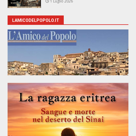
1 Luglio 2026
LAMICODELPOPOLO.IT