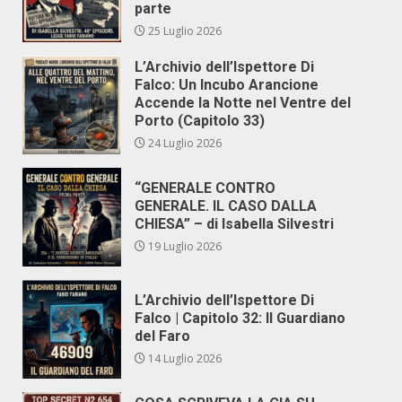
parte
25 Luglio 2026
L’Archivio dell’Ispettore Di
Falco: Un Incubo Arancione
Accende la Notte nel Ventre del
Porto (Capitolo 33)
24 Luglio 2026
“GENERALE CONTRO
GENERALE. IL CASO DALLA
CHIESA” – di Isabella Silvestri
19 Luglio 2026
L’Archivio dell’Ispettore Di
Falco | Capitolo 32: Il Guardiano
del Faro
14 Luglio 2026