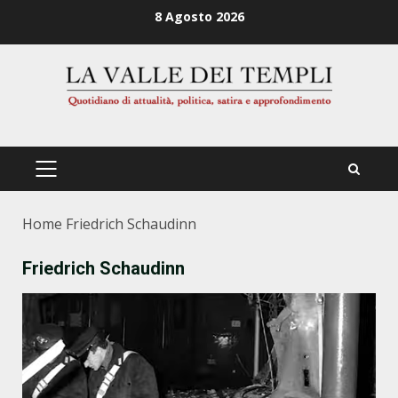
Zum
8 Agosto 2026
Inhalt
springen
PRIMÄRES
MENÜ
Home
Friedrich Schaudinn
Friedrich Schaudinn