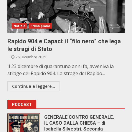
Notizie
Primo piano
Rapido 904 e Capaci: il “filo nero” che lega
le stragi di Stato
26 Dicembre 2025
Il 23 dicembre di quarantuno anni fa, avveniva la
strage del Rapido 904. La strage del Rapido...
Continua a leggere...
PODCAST
GENERALE CONTRO GENERALE.
IL CASO DALLA CHIESA – di
Isabella Silvestri. Seconda