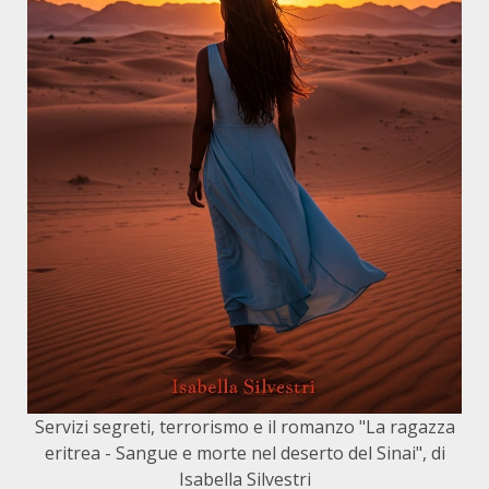
Servizi segreti, terrorismo e il romanzo "La ragazza
eritrea - Sangue e morte nel deserto del Sinai", di
Isabella Silvestri