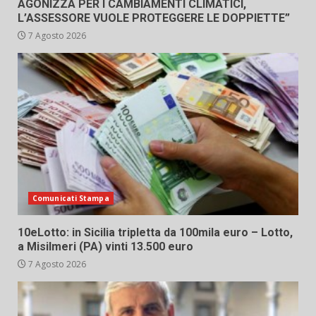
AGONIZZA PER I CAMBIAMENTI CLIMATICI,
L’ASSESSORE VUOLE PROTEGGERE LE DOPPIETTE”
7 Agosto 2026
Comunicati Stampa
10eLotto: in Sicilia tripletta da 100mila euro – Lotto,
a Misilmeri (PA) vinti 13.500 euro
7 Agosto 2026