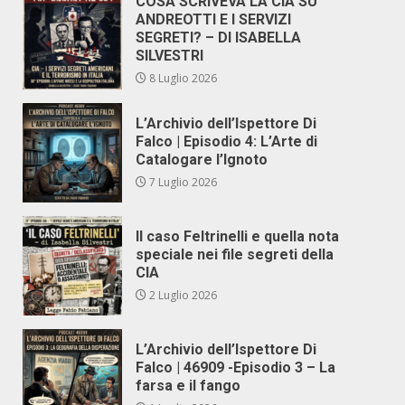
COSA SCRIVEVA LA CIA SU
ANDREOTTI E I SERVIZI
SEGRETI? – DI ISABELLA
SILVESTRI
8 Luglio 2026
L’Archivio dell’Ispettore Di
Falco | Episodio 4: L’Arte di
Catalogare l’Ignoto
7 Luglio 2026
Il caso Feltrinelli e quella nota
speciale nei file segreti della
CIA
2 Luglio 2026
L’Archivio dell’Ispettore Di
Falco | 46909 -Episodio 3 – La
farsa e il fango