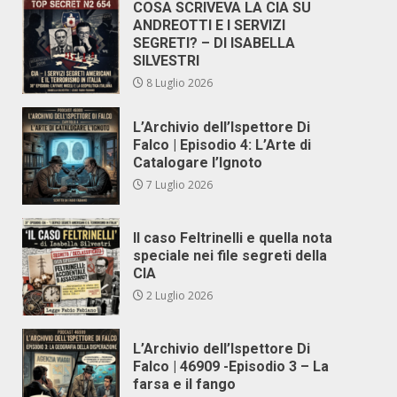
COSA SCRIVEVA LA CIA SU
ANDREOTTI E I SERVIZI
SEGRETI? – DI ISABELLA
SILVESTRI
8 Luglio 2026
L’Archivio dell’Ispettore Di
Falco | Episodio 4: L’Arte di
Catalogare l’Ignoto
7 Luglio 2026
Il caso Feltrinelli e quella nota
speciale nei file segreti della
CIA
2 Luglio 2026
L’Archivio dell’Ispettore Di
Falco | 46909 -Episodio 3 – La
farsa e il fango