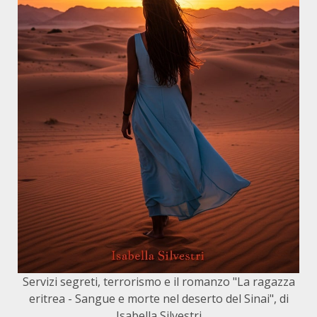
Servizi segreti, terrorismo e il romanzo "La ragazza
eritrea - Sangue e morte nel deserto del Sinai", di
Isabella Silvestri