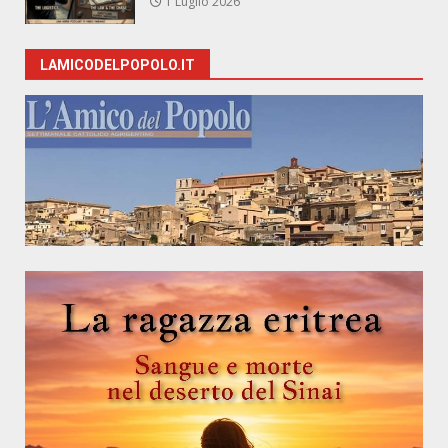
1 Luglio 2026
LAMICODELPOPOLO.IT