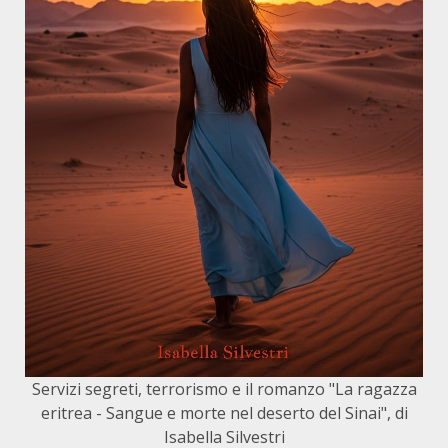
Servizi segreti, terrorismo e il romanzo "La ragazza
eritrea - Sangue e morte nel deserto del Sinai", di
Isabella Silvestri