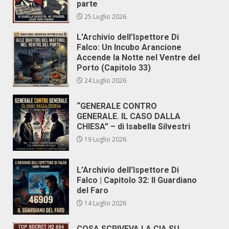
parte
25 Luglio 2026
L’Archivio dell’Ispettore Di
Falco: Un Incubo Arancione
Accende la Notte nel Ventre del
Porto (Capitolo 33)
24 Luglio 2026
“GENERALE CONTRO
GENERALE. IL CASO DALLA
CHIESA” – di Isabella Silvestri
19 Luglio 2026
L’Archivio dell’Ispettore Di
Falco | Capitolo 32: Il Guardiano
del Faro
14 Luglio 2026
COSA SCRIVEVA LA CIA SU