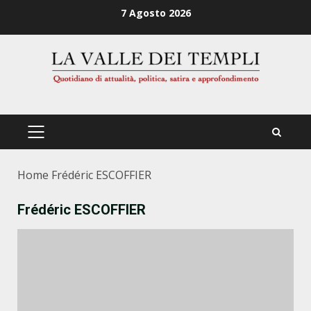
Zum
7 Agosto 2026
Inhalt
springen
PRIMÄRES
MENÜ
Home
Frédéric ESCOFFIER
Frédéric ESCOFFIER