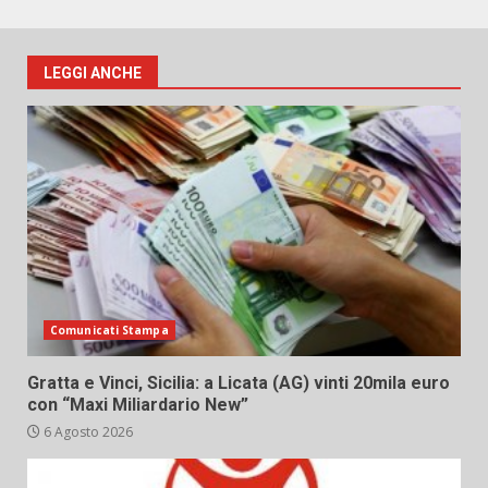
LEGGI ANCHE
Comunicati Stampa
Gratta e Vinci, Sicilia: a Licata (AG) vinti 20mila euro
con “Maxi Miliardario New”
6 Agosto 2026