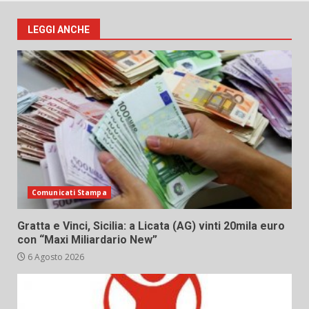
LEGGI ANCHE
Comunicati Stampa
Gratta e Vinci, Sicilia: a Licata (AG) vinti 20mila euro
con “Maxi Miliardario New”
6 Agosto 2026