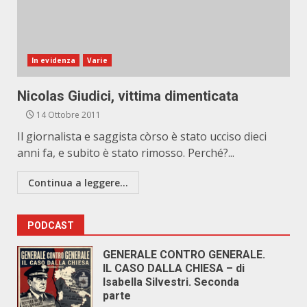
In evidenza
Varie
Nicolas Giudici, vittima dimenticata
14 Ottobre 2011
Il giornalista e saggista còrso è stato ucciso dieci
anni fa, e subito è stato rimosso. Perché?...
Continua a leggere...
PODCAST
GENERALE CONTRO GENERALE.
IL CASO DALLA CHIESA – di
Isabella Silvestri. Seconda
parte