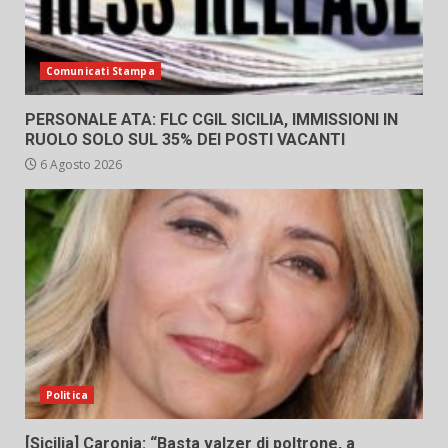
Comunicati Stampa
PERSONALE ATA: FLC CGIL SICILIA, IMMISSIONI IN
RUOLO SOLO SUL 35% DEI POSTI VACANTI
6 Agosto 2026
Politica
[Sicilia] Caronia: “Basta valzer di poltrone, a