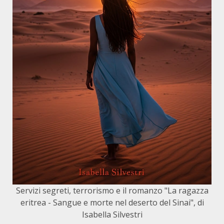
Servizi segreti, terrorismo e il romanzo "La ragazza
eritrea - Sangue e morte nel deserto del Sinai", di
Isabella Silvestri