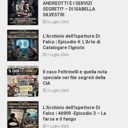
ANDREOTTI E I SERVIZI
SEGRETI? – DI ISABELLA
SILVESTRI
8 Luglio 2026
L’Archivio dell’Ispettore Di
Falco | Episodio 4: L’Arte di
Catalogare l’Ignoto
7 Luglio 2026
Il caso Feltrinelli e quella nota
speciale nei file segreti della
CIA
2 Luglio 2026
L’Archivio dell’Ispettore Di
Falco | 46909 -Episodio 3 – La
farsa e il fango
1 Luglio 2026