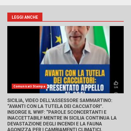
LEGGI ANCHE
Comunicati Stampa
SICILIA, VIDEO DELL’ASSESSORE SAMMARTINO:
“AVANTI CON LA TUTELA DEI CACCIATORI”.
INSORGE IL WWF: “PAROLE SCONCERTANTI E
INACCETTABILI! MENTRE IN SICILIA CONTINUA LA
DEVASTAZIONE DEGLI INCENDI E LA FAUNA
AGONIZZA PER I CAMBIAMENTI CLIMATICI,