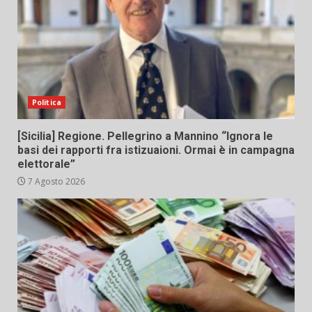
Politica
[Sicilia] Regione. Pellegrino a Mannino “Ignora le
basi dei rapporti fra istizuaioni. Ormai è in campagna
elettorale”
7 Agosto 2026