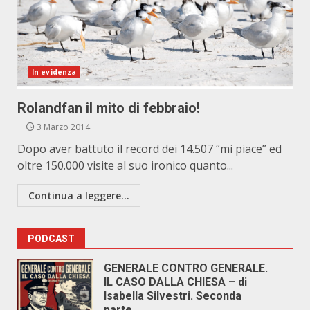
In evidenza
Rolandfan il mito di febbraio!
3 Marzo 2014
Dopo aver battuto il record dei 14.507 “mi piace” ed
oltre 150.000 visite al suo ironico quanto...
Continua a leggere...
PODCAST
GENERALE CONTRO GENERALE.
IL CASO DALLA CHIESA – di
Isabella Silvestri. Seconda
parte