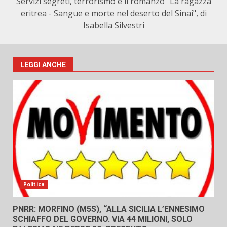
Servizi segreti, terrorismo e il romanzo "La ragazza
eritrea - Sangue e morte nel deserto del Sinai", di
Isabella Silvestri
LEGGI ANCHE
Politica
PNRR: MORFINO (M5S), “ALLA SICILIA L’ENNESIMO
SCHIAFFO DEL GOVERNO. VIA 44 MILIONI, SOLO