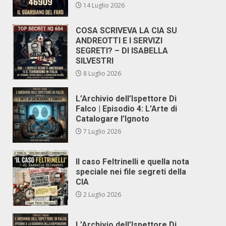
14 Luglio 2026
COSA SCRIVEVA LA CIA SU
ANDREOTTI E I SERVIZI
SEGRETI? – DI ISABELLA
SILVESTRI
8 Luglio 2026
L’Archivio dell’Ispettore Di
Falco | Episodio 4: L’Arte di
Catalogare l’Ignoto
7 Luglio 2026
Il caso Feltrinelli e quella nota
speciale nei file segreti della
CIA
2 Luglio 2026
L’Archivio dell’Ispettore Di