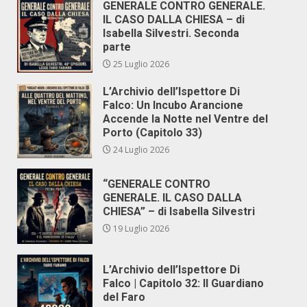
GENERALE CONTRO GENERALE.
IL CASO DALLA CHIESA – di
Isabella Silvestri. Seconda
parte
25 Luglio 2026
L’Archivio dell’Ispettore Di
Falco: Un Incubo Arancione
Accende la Notte nel Ventre del
Porto (Capitolo 33)
24 Luglio 2026
“GENERALE CONTRO
GENERALE. IL CASO DALLA
CHIESA” – di Isabella Silvestri
19 Luglio 2026
L’Archivio dell’Ispettore Di
Falco | Capitolo 32: Il Guardiano
del Faro