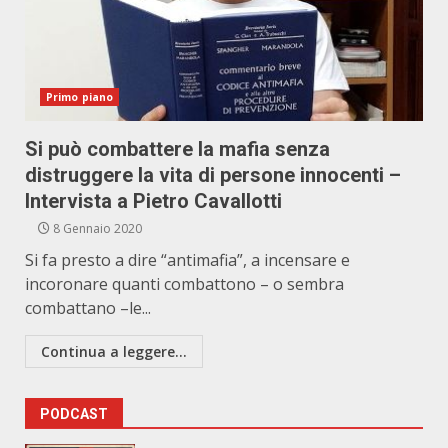
Primo piano
Si può combattere la mafia senza
distruggere la vita di persone innocenti –
Intervista a Pietro Cavallotti
8 Gennaio 2020
Si fa presto a dire “antimafia”, a incensare e
incoronare quanti combattono – o sembra
combattano –le...
Continua a leggere...
PODCAST