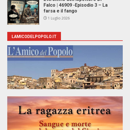
Falco | 46909 -Episodio 3 – La
farsa e il fango
1 Luglio 2026
LAMICODELPOPOLO.IT