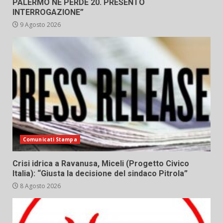
PALERMO NE PERDE 20. PRESENTO
INTERROGAZIONE”
9 Agosto 2026
Comunicati Stampa
Crisi idrica a Ravanusa, Miceli (Progetto Civico
Italia): “Giusta la decisione del sindaco Pitrola”
8 Agosto 2026