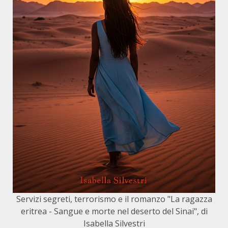
Servizi segreti, terrorismo e il romanzo "La ragazza
eritrea - Sangue e morte nel deserto del Sinai", di
Isabella Silvestri