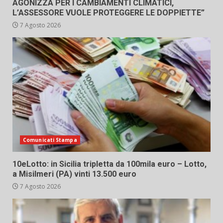
AGONIZZA PER I CAMBIAMENTI CLIMATICI,
L’ASSESSORE VUOLE PROTEGGERE LE DOPPIETTE”
7 Agosto 2026
Comunicati Stampa
10eLotto: in Sicilia tripletta da 100mila euro – Lotto,
a Misilmeri (PA) vinti 13.500 euro
7 Agosto 2026