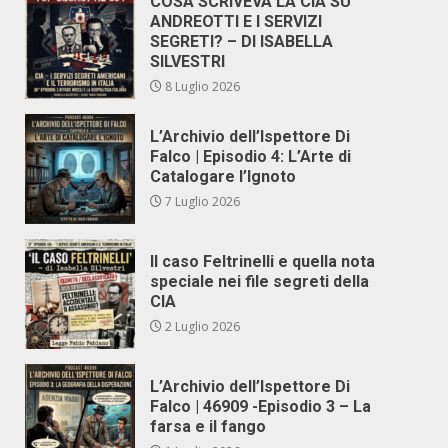
COSA SCRIVEVA LA CIA SU
ANDREOTTI E I SERVIZI
SEGRETI? – DI ISABELLA
SILVESTRI
8 Luglio 2026
L’Archivio dell’Ispettore Di
Falco | Episodio 4: L’Arte di
Catalogare l’Ignoto
7 Luglio 2026
Il caso Feltrinelli e quella nota
speciale nei file segreti della
CIA
2 Luglio 2026
L’Archivio dell’Ispettore Di
Falco | 46909 -Episodio 3 – La
farsa e il fango