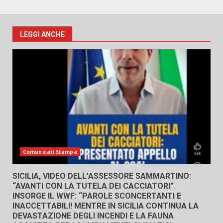
LEGGI ANCHE
Comunicati Stampa
SICILIA, VIDEO DELL’ASSESSORE SAMMARTINO:
“AVANTI CON LA TUTELA DEI CACCIATORI”.
INSORGE IL WWF: “PAROLE SCONCERTANTI E
INACCETTABILI! MENTRE IN SICILIA CONTINUA LA
DEVASTAZIONE DEGLI INCENDI E LA FAUNA