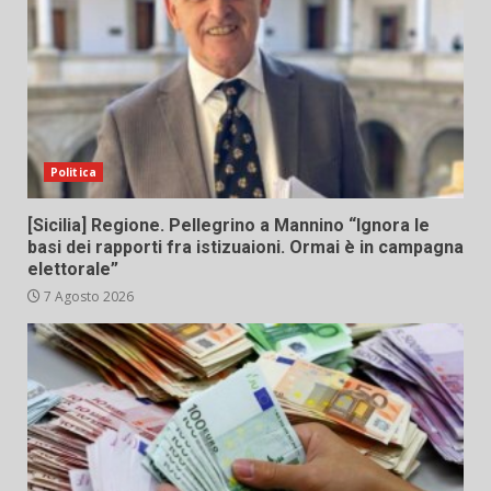
Politica
[Sicilia] Regione. Pellegrino a Mannino “Ignora le
basi dei rapporti fra istizuaioni. Ormai è in campagna
elettorale”
7 Agosto 2026