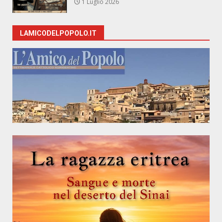
1 Luglio 2026
LAMICODELPOPOLO.IT