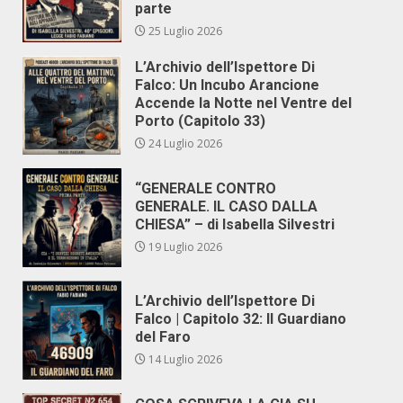
parte
25 Luglio 2026
L’Archivio dell’Ispettore Di
Falco: Un Incubo Arancione
Accende la Notte nel Ventre del
Porto (Capitolo 33)
24 Luglio 2026
“GENERALE CONTRO
GENERALE. IL CASO DALLA
CHIESA” – di Isabella Silvestri
19 Luglio 2026
L’Archivio dell’Ispettore Di
Falco | Capitolo 32: Il Guardiano
del Faro
14 Luglio 2026