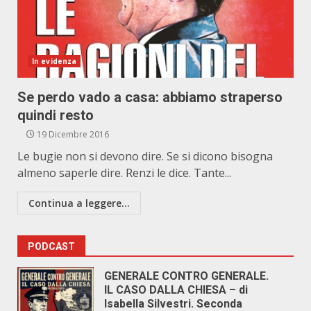
In evidenza
Se perdo vado a casa: abbiamo straperso
quindi resto
19 Dicembre 2016
Le bugie non si devono dire. Se si dicono bisogna
almeno saperle dire. Renzi le dice. Tante...
Continua a leggere...
PODCAST
GENERALE CONTRO GENERALE.
IL CASO DALLA CHIESA – di
Isabella Silvestri. Seconda