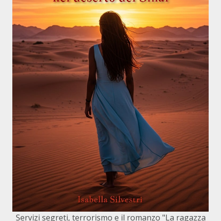
Servizi segreti, terrorismo e il romanzo "La ragazza