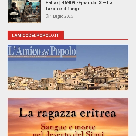
Falco | 46909 -Episodio 3 – La
farsa e il fango
1 Luglio 2026
LAMICODELPOPOLO.IT