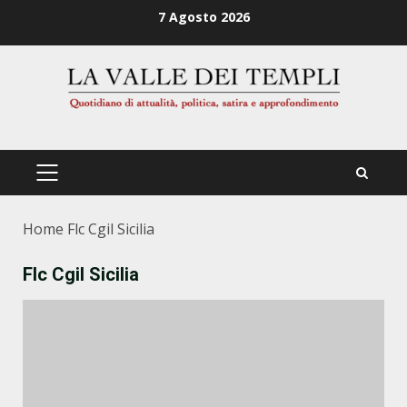
Zum
7 Agosto 2026
Inhalt
springen
PRIMÄRES
MENÜ
Home
Flc Cgil Sicilia
Flc Cgil Sicilia