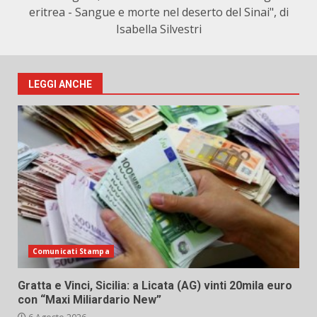
eritrea - Sangue e morte nel deserto del Sinai", di
Isabella Silvestri
LEGGI ANCHE
Comunicati Stampa
Gratta e Vinci, Sicilia: a Licata (AG) vinti 20mila euro
con “Maxi Miliardario New”