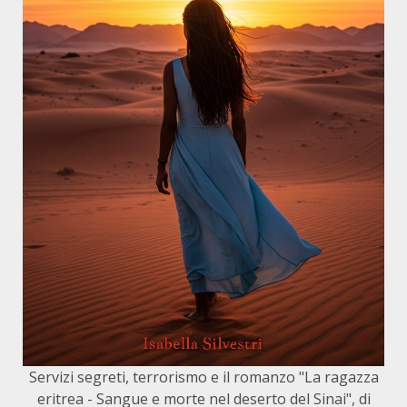
Servizi segreti, terrorismo e il romanzo "La ragazza
eritrea - Sangue e morte nel deserto del Sinai", di