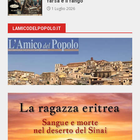
farsa e il fango
1 Luglio 2026
LAMICODELPOPOLO.IT