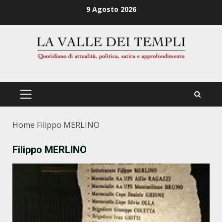
Zum
9 Agosto 2026
Inhalt
springen
PRIMÄRES
MENÜ
Home
Filippo MERLINO
Filippo MERLINO