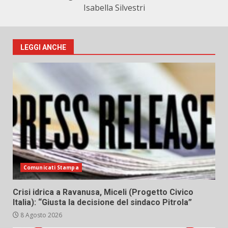
Isabella Silvestri
LEGGI ANCHE
Comunicati Stampa
Crisi idrica a Ravanusa, Miceli (Progetto Civico
Italia): “Giusta la decisione del sindaco Pitrola”
8 Agosto 2026