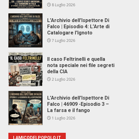
8 Luglio 2026
L’Archivio dell’Ispettore Di
Falco | Episodio 4: L’Arte di
Catalogare l’Ignoto
7 Luglio 2026
Il caso Feltrinelli e quella
nota speciale nei file segreti
della CIA
2 Luglio 2026
L’Archivio dell’Ispettore Di
Falco | 46909 -Episodio 3 –
La farsa e il fango
1 Luglio 2026
LAMICODELPOPOLO.IT