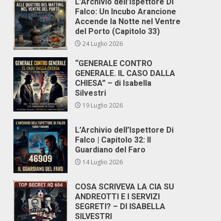
L’Archivio dell’Ispettore Di
Falco: Un Incubo Arancione
Accende la Notte nel Ventre
del Porto (Capitolo 33)
24 Luglio 2026
“GENERALE CONTRO
GENERALE. IL CASO DALLA
CHIESA” – di Isabella
Silvestri
19 Luglio 2026
L’Archivio dell’Ispettore Di
Falco | Capitolo 32: Il
Guardiano del Faro
14 Luglio 2026
COSA SCRIVEVA LA CIA SU
ANDREOTTI E I SERVIZI
SEGRETI? – DI ISABELLA
SILVESTRI