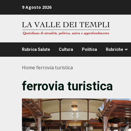
Zum
9 Agosto 2026
Inhalt
springen
Rubrica Salute
Cultura
Politica
Rubriche
Home
ferrovia turistica
ferrovia turistica