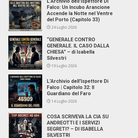
L’Archivio dell’Ispettore Di
Falco: Un Incubo Arancione
Accende la Notte nel Ventre
del Porto (Capitolo 33)
24 Luglio 2026
“GENERALE CONTRO
GENERALE. IL CASO DALLA
CHIESA” – di Isabella
Silvestri
19 Luglio 2026
L’Archivio dell’Ispettore Di
Falco | Capitolo 32: Il
Guardiano del Faro
14 Luglio 2026
COSA SCRIVEVA LA CIA SU
ANDREOTTI E I SERVIZI
SEGRETI? – DI ISABELLA
SILVESTRI