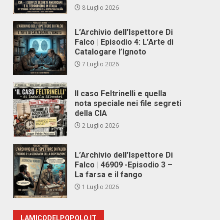
8 Luglio 2026
L’Archivio dell’Ispettore Di
Falco | Episodio 4: L’Arte di
Catalogare l’Ignoto
7 Luglio 2026
Il caso Feltrinelli e quella
nota speciale nei file segreti
della CIA
2 Luglio 2026
L’Archivio dell’Ispettore Di
Falco | 46909 -Episodio 3 –
La farsa e il fango
1 Luglio 2026
LAMICODELPOPOLO.IT