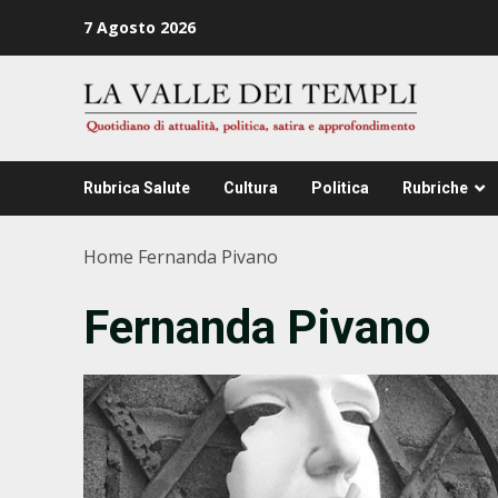
Zum
7 Agosto 2026
Inhalt
springen
Rubrica Salute
Cultura
Politica
Rubriche
Home
Fernanda Pivano
Fernanda Pivano