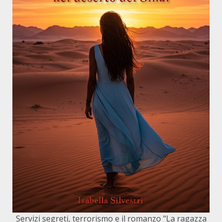
Servizi segreti, terrorismo e il romanzo "La ragazza