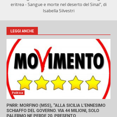
eritrea - Sangue e morte nel deserto del Sinai", di
Isabella Silvestri
LEGGI ANCHE
Politica
PNRR: MORFINO (M5S), “ALLA SICILIA L’ENNESIMO
SCHIAFFO DEL GOVERNO. VIA 44 MILIONI, SOLO
PALERMO NE PERDE 20. PRESENTO