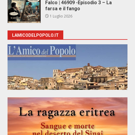
Falco | 46909 -Episodio 3 – La
farsa e il fango
1 Luglio 2026
LAMICODELPOPOLO.IT