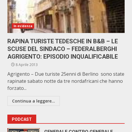
In evidenza
RAPINA TURISTE TEDESCHE IN B&B – LE
SCUSE DEL SINDACO – FEDERALBERGHI
AGRIGENTO: EPISODIO INQUALIFICABILE
8 Aprile 2013
Agrigento – Due turiste 25enni di Berlino sono state
rapinate sabato notte da tre nordafricani che hanno
forzato...
Continua a leggere...
PODCAST
GENERALE CONTRO GENERALE.