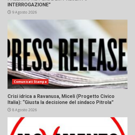
INTERROGAZIONE”
9 Agosto 2026
Comunicati Stampa
Crisi idrica a Ravanusa, Miceli (Progetto Civico
Italia): “Giusta la decisione del sindaco Pitrola”
8 Agosto 2026