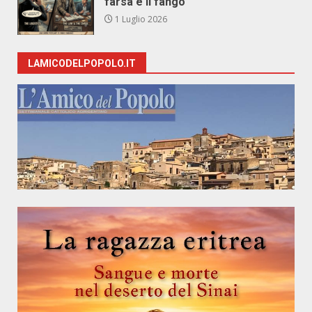
farsa e il fango
1 Luglio 2026
LAMICODELPOPOLO.IT