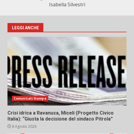
Isabella Silvestri
LEGGI ANCHE
Comunicati Stampa
Crisi idrica a Ravanusa, Miceli (Progetto Civico
Italia): “Giusta la decisione del sindaco Pitrola”
8 Agosto 2026