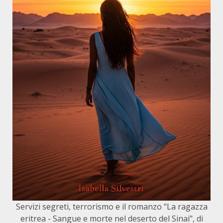
Servizi segreti, terrorismo e il romanzo "La ragazza
eritrea - Sangue e morte nel deserto del Sinai", di