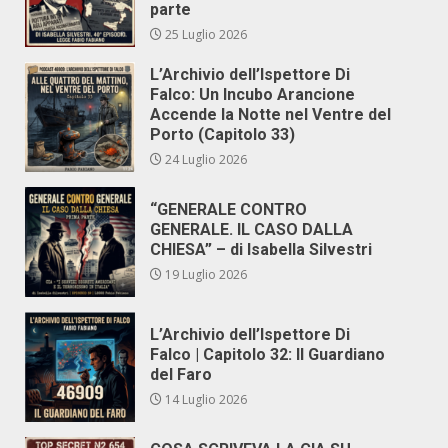
parte
25 Luglio 2026
L’Archivio dell’Ispettore Di
Falco: Un Incubo Arancione
Accende la Notte nel Ventre del
Porto (Capitolo 33)
24 Luglio 2026
“GENERALE CONTRO
GENERALE. IL CASO DALLA
CHIESA” – di Isabella Silvestri
19 Luglio 2026
L’Archivio dell’Ispettore Di
Falco | Capitolo 32: Il Guardiano
del Faro
14 Luglio 2026