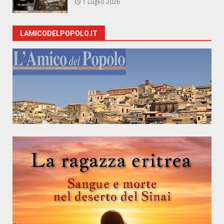
1 Luglio 2026
LAMICODELPOPOLO.IT