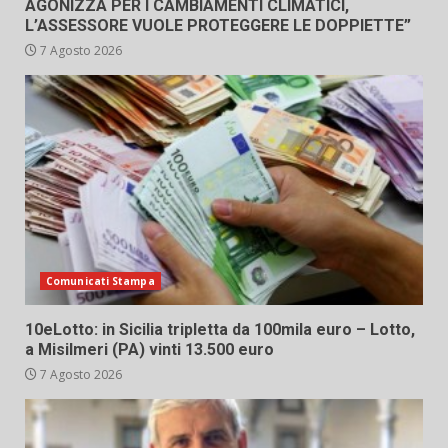
AGONIZZA PER I CAMBIAMENTI CLIMATICI,
L’ASSESSORE VUOLE PROTEGGERE LE DOPPIETTE”
7 Agosto 2026
Comunicati Stampa
10eLotto: in Sicilia tripletta da 100mila euro – Lotto,
a Misilmeri (PA) vinti 13.500 euro
7 Agosto 2026