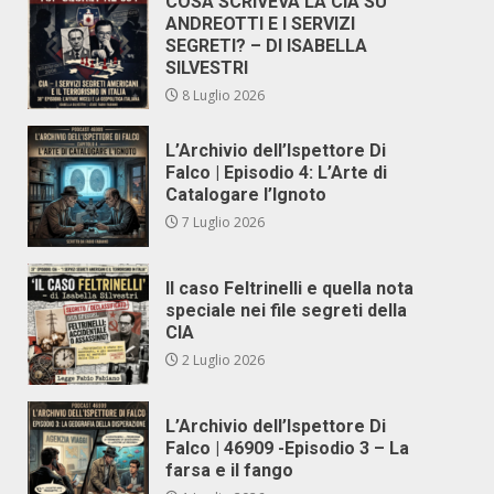
COSA SCRIVEVA LA CIA SU
ANDREOTTI E I SERVIZI
SEGRETI? – DI ISABELLA
SILVESTRI
8 Luglio 2026
L’Archivio dell’Ispettore Di
Falco | Episodio 4: L’Arte di
Catalogare l’Ignoto
7 Luglio 2026
Il caso Feltrinelli e quella nota
speciale nei file segreti della
CIA
2 Luglio 2026
L’Archivio dell’Ispettore Di
Falco | 46909 -Episodio 3 – La
farsa e il fango