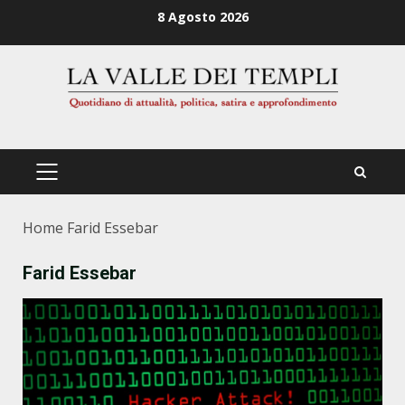
Zum
8 Agosto 2026
Inhalt
springen
PRIMÄRES
MENÜ
Home
Farid Essebar
Farid Essebar