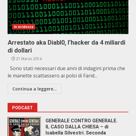
In evidenza
Arrestato aka DiabI0, l’hacker da 4 miliardi
di dollari
21 Marzo 2014
Sono stati necessari due anni di indagini prima che
le manette scattassero ai polsi di Farid...
Continua a leggere...
PODCAST
GENERALE CONTRO GENERALE.
IL CASO DALLA CHIESA – di
Isabella Silvestri. Seconda