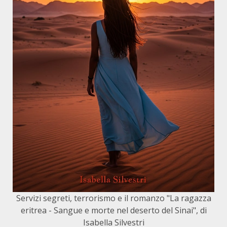
Servizi segreti, terrorismo e il romanzo "La ragazza
eritrea - Sangue e morte nel deserto del Sinai", di
Isabella Silvestri