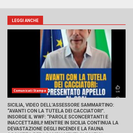
LEGGI ANCHE
Comunicati Stampa
SICILIA, VIDEO DELL’ASSESSORE SAMMARTINO:
“AVANTI CON LA TUTELA DEI CACCIATORI”.
INSORGE IL WWF: “PAROLE SCONCERTANTI E
INACCETTABILI! MENTRE IN SICILIA CONTINUA LA
DEVASTAZIONE DEGLI INCENDI E LA FAUNA