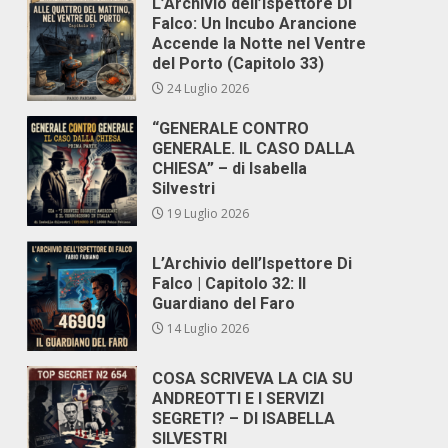
L’Archivio dell’Ispettore Di
Falco: Un Incubo Arancione
Accende la Notte nel Ventre
del Porto (Capitolo 33)
24 Luglio 2026
“GENERALE CONTRO
GENERALE. IL CASO DALLA
CHIESA” – di Isabella
Silvestri
19 Luglio 2026
L’Archivio dell’Ispettore Di
Falco | Capitolo 32: Il
Guardiano del Faro
14 Luglio 2026
COSA SCRIVEVA LA CIA SU
ANDREOTTI E I SERVIZI
SEGRETI? – DI ISABELLA
SILVESTRI