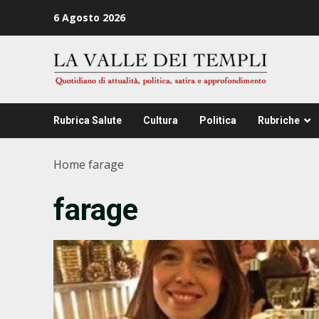
Zum
6 Agosto 2026
Inhalt
springen
Rubrica Salute
Cultura
Politica
Rubriche
Home
farage
farage