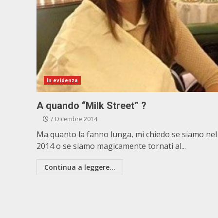
In evidenza
A quando “Milk Street” ?
7 Dicembre 2014
Ma quanto la fanno lunga, mi chiedo se siamo nel
2014 o se siamo magicamente tornati al...
Continua a leggere...