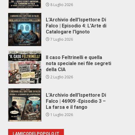
8 Luglio 2026
L’Archivio dell’Ispettore Di
Falco | Episodio 4: L’Arte di
Catalogare l’Ignoto
7 Luglio 2026
Il caso Feltrinelli e quella
nota speciale nei file segreti
della CIA
2 Luglio 2026
L’Archivio dell’Ispettore Di
Falco | 46909 -Episodio 3 –
La farsa e il fango
1 Luglio 2026
LAMICODELPOPOLO.IT