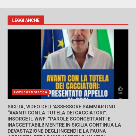
LEGGI ANCHE
Comunicati Stampa
SICILIA, VIDEO DELL’ASSESSORE SAMMARTINO:
“AVANTI CON LA TUTELA DEI CACCIATORI”.
INSORGE IL WWF: “PAROLE SCONCERTANTI E
INACCETTABILI! MENTRE IN SICILIA CONTINUA LA
DEVASTAZIONE DEGLI INCENDI E LA FAUNA