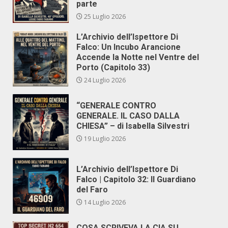
parte
25 Luglio 2026
L’Archivio dell’Ispettore Di
Falco: Un Incubo Arancione
Accende la Notte nel Ventre del
Porto (Capitolo 33)
24 Luglio 2026
“GENERALE CONTRO
GENERALE. IL CASO DALLA
CHIESA” – di Isabella Silvestri
19 Luglio 2026
L’Archivio dell’Ispettore Di
Falco | Capitolo 32: Il Guardiano
del Faro
14 Luglio 2026
COSA SCRIVEVA LA CIA SU