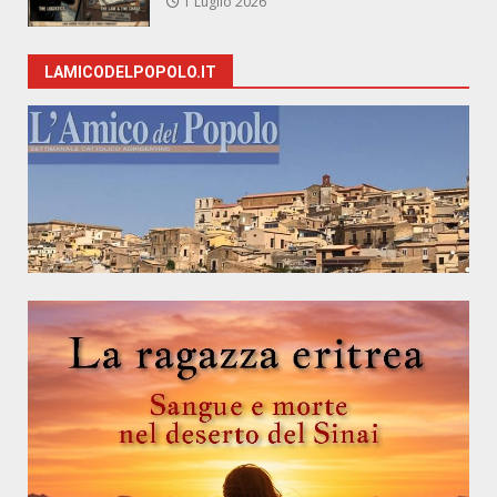
1 Luglio 2026
LAMICODELPOPOLO.IT