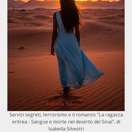
Servizi segreti, terrorismo e il romanzo "La ragazza
eritrea - Sangue e morte nel deserto del Sinai", di
Isabella Silvestri