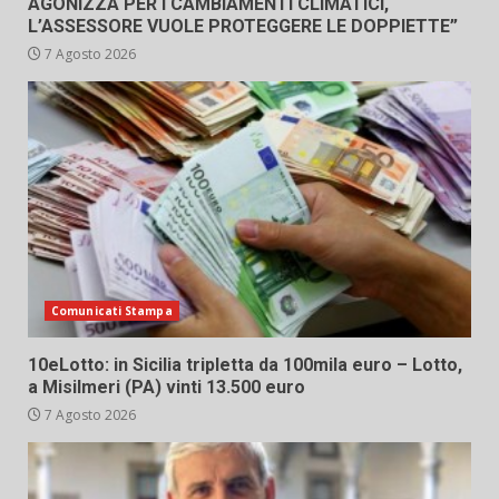
AGONIZZA PER I CAMBIAMENTI CLIMATICI,
L’ASSESSORE VUOLE PROTEGGERE LE DOPPIETTE”
7 Agosto 2026
Comunicati Stampa
10eLotto: in Sicilia tripletta da 100mila euro – Lotto,
a Misilmeri (PA) vinti 13.500 euro
7 Agosto 2026