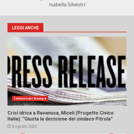
Isabella Silvestri
LEGGI ANCHE
Comunicati Stampa
Crisi idrica a Ravanusa, Miceli (Progetto Civico
Italia): “Giusta la decisione del sindaco Pitrola”
8 Agosto 2026