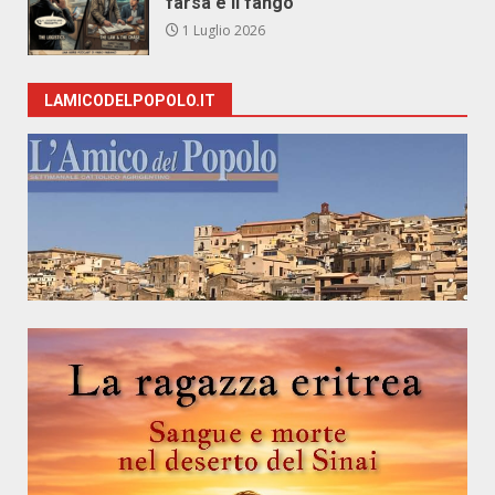
farsa e il fango
1 Luglio 2026
LAMICODELPOPOLO.IT