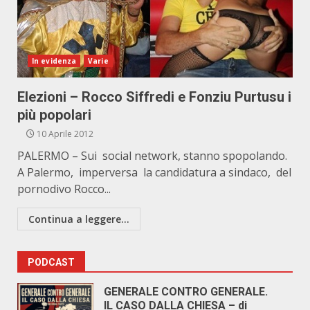
In evidenza
Varie
Elezioni – Rocco Siffredi e Fonziu Purtusu i
più popolari
10 Aprile 2012
PALERMO – Sui social network, stanno spopolando.
A Palermo, imperversa la candidatura a sindaco, del
pornodivo Rocco...
Continua a leggere...
PODCAST
GENERALE CONTRO GENERALE.
IL CASO DALLA CHIESA – di