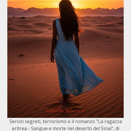
Servizi segreti, terrorismo e il romanzo "La ragazza
eritrea - Sangue e morte nel deserto del Sinai", di