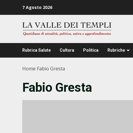
Zum
7 Agosto 2026
Inhalt
springen
Rubrica Salute
Cultura
Politica
Rubriche
Home
Fabio Gresta
Fabio Gresta