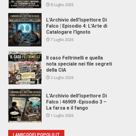
8 Luglio 2026
L’Archivio dell’Ispettore Di
Falco | Episodio 4: L’Arte di
Catalogare l’Ignoto
7 Luglio 2026
Il caso Feltrinelli e quella
nota speciale nei file segreti
della CIA
2 Luglio 2026
L’Archivio dell’Ispettore Di
Falco | 46909 -Episodio 3 –
La farsa e il fango
1 Luglio 2026
LAMICODELPOPOLO.IT