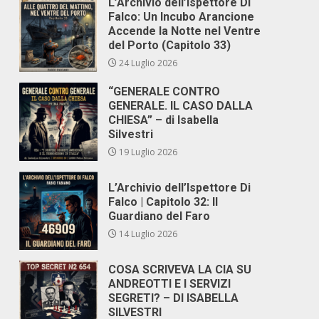
L’Archivio dell’Ispettore Di
Falco: Un Incubo Arancione
Accende la Notte nel Ventre
del Porto (Capitolo 33)
24 Luglio 2026
“GENERALE CONTRO
GENERALE. IL CASO DALLA
CHIESA” – di Isabella
Silvestri
19 Luglio 2026
L’Archivio dell’Ispettore Di
Falco | Capitolo 32: Il
Guardiano del Faro
14 Luglio 2026
COSA SCRIVEVA LA CIA SU
ANDREOTTI E I SERVIZI
SEGRETI? – DI ISABELLA
SILVESTRI