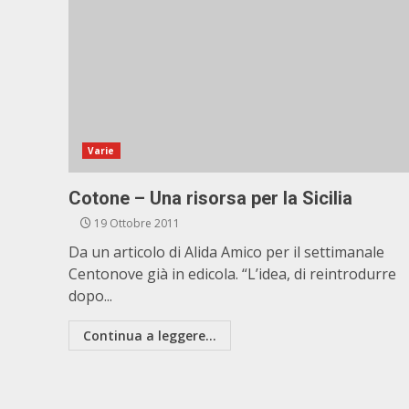
Varie
Cotone – Una risorsa per la Sicilia
19 Ottobre 2011
Da un articolo di Alida Amico per il settimanale
Centonove già in edicola. “L’idea, di reintrodurre
dopo...
Continua a leggere...