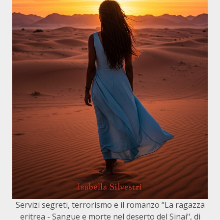
Servizi segreti, terrorismo e il romanzo "La ragazza
eritrea - Sangue e morte nel deserto del Sinai", di