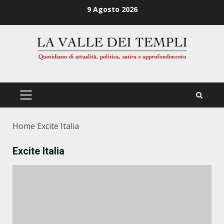
Zum
9 Agosto 2026
Inhalt
springen
PRIMÄRES
MENÜ
Home
Excite Italia
Excite Italia