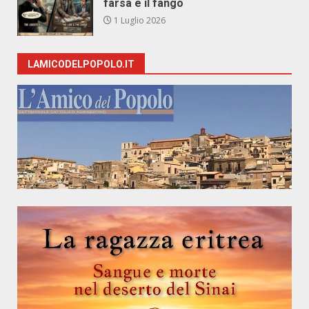
farsa e il fango
1 Luglio 2026
LAMICODELPOPOLO.IT