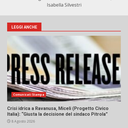
Isabella Silvestri
LEGGI ANCHE
Comunicati Stampa
Crisi idrica a Ravanusa, Miceli (Progetto Civico
Italia): “Giusta la decisione del sindaco Pitrola”
8 Agosto 2026