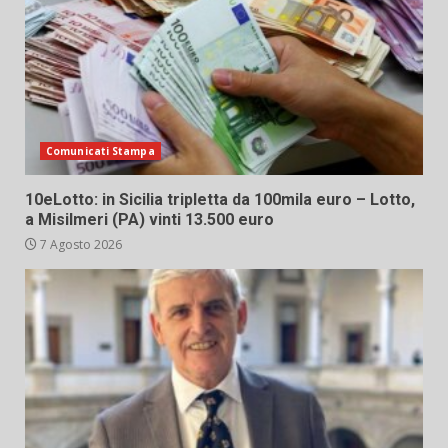
Comunicati Stampa
10eLotto: in Sicilia tripletta da 100mila euro – Lotto,
a Misilmeri (PA) vinti 13.500 euro
7 Agosto 2026