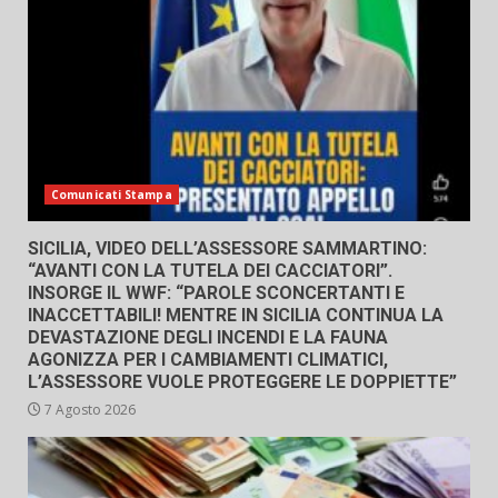
Comunicati Stampa
SICILIA, VIDEO DELL’ASSESSORE SAMMARTINO:
“AVANTI CON LA TUTELA DEI CACCIATORI”.
INSORGE IL WWF: “PAROLE SCONCERTANTI E
INACCETTABILI! MENTRE IN SICILIA CONTINUA LA
DEVASTAZIONE DEGLI INCENDI E LA FAUNA
AGONIZZA PER I CAMBIAMENTI CLIMATICI,
L’ASSESSORE VUOLE PROTEGGERE LE DOPPIETTE”
7 Agosto 2026