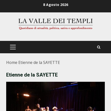
Zum
8 Agosto 2026
Inhalt
springen
PRIMÄRES
MENÜ
Home
Etienne de la SAYETTE
Etienne de la SAYETTE