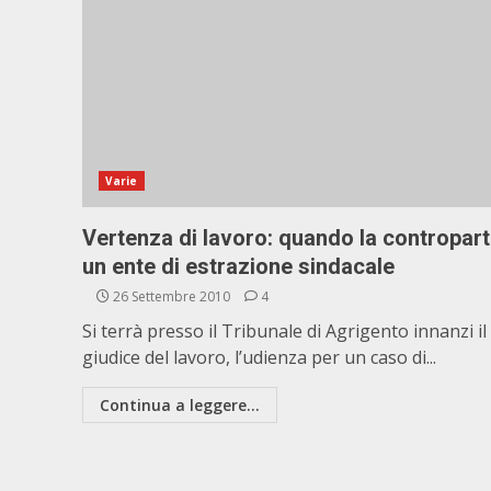
Varie
Vertenza di lavoro: quando la contropart
un ente di estrazione sindacale
26 Settembre 2010
4
Si terrà presso il Tribunale di Agrigento innanzi il
giudice del lavoro, l’udienza per un caso di...
Continua a leggere...