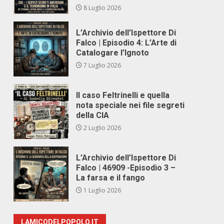
8 Luglio 2026
L’Archivio dell’Ispettore Di
Falco | Episodio 4: L’Arte di
Catalogare l’Ignoto
7 Luglio 2026
Il caso Feltrinelli e quella
nota speciale nei file segreti
della CIA
2 Luglio 2026
L’Archivio dell’Ispettore Di
Falco | 46909 -Episodio 3 –
La farsa e il fango
1 Luglio 2026
LAMICODELPOPOLO.IT