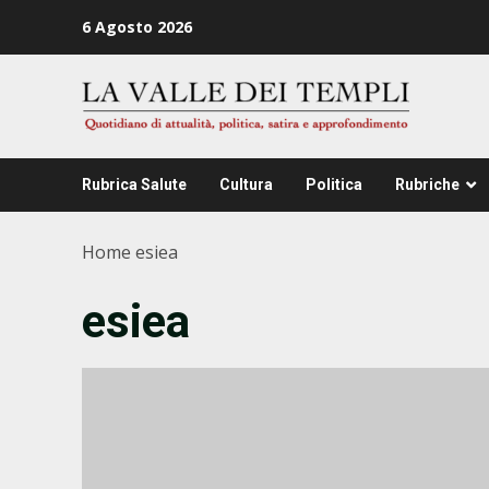
Zum
6 Agosto 2026
Inhalt
springen
Rubrica Salute
Cultura
Politica
Rubriche
Home
esiea
esiea