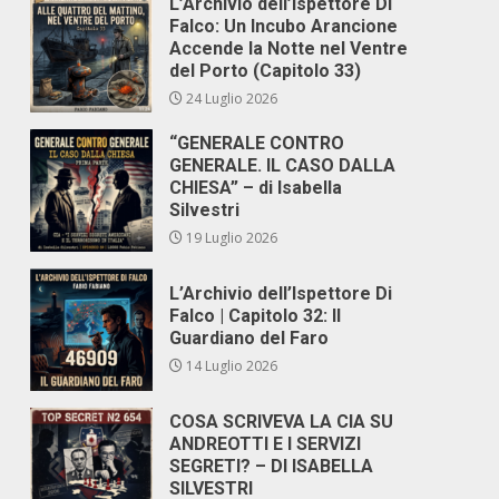
L’Archivio dell’Ispettore Di
Falco: Un Incubo Arancione
Accende la Notte nel Ventre
del Porto (Capitolo 33)
24 Luglio 2026
“GENERALE CONTRO
GENERALE. IL CASO DALLA
CHIESA” – di Isabella
Silvestri
19 Luglio 2026
L’Archivio dell’Ispettore Di
Falco | Capitolo 32: Il
Guardiano del Faro
14 Luglio 2026
COSA SCRIVEVA LA CIA SU
ANDREOTTI E I SERVIZI
SEGRETI? – DI ISABELLA
SILVESTRI