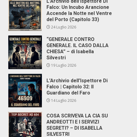
L’Archivio dell’Ispettore Di
Falco: Un Incubo Arancione
Accende la Notte nel Ventre
del Porto (Capitolo 33)
24 Luglio 2026
“GENERALE CONTRO
GENERALE. IL CASO DALLA
CHIESA” – di Isabella
Silvestri
19 Luglio 2026
L’Archivio dell’Ispettore Di
Falco | Capitolo 32: Il
Guardiano del Faro
14 Luglio 2026
COSA SCRIVEVA LA CIA SU
ANDREOTTI E I SERVIZI
SEGRETI? – DI ISABELLA
SILVESTRI