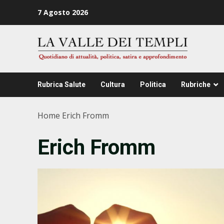
Zum
7 Agosto 2026
Inhalt
springen
Rubrica Salute
Cultura
Politica
Rubriche
Home
Erich Fromm
Erich Fromm