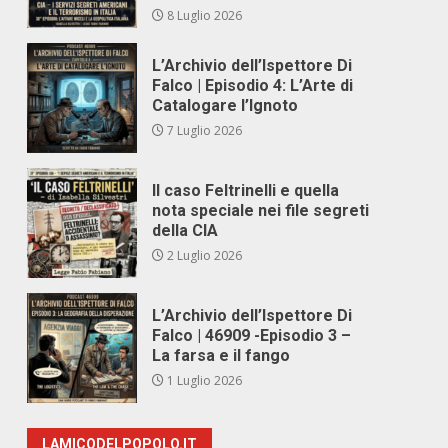
8 Luglio 2026
L’Archivio dell’Ispettore Di
Falco | Episodio 4: L’Arte di
Catalogare l’Ignoto
7 Luglio 2026
Il caso Feltrinelli e quella
nota speciale nei file segreti
della CIA
2 Luglio 2026
L’Archivio dell’Ispettore Di
Falco | 46909 -Episodio 3 –
La farsa e il fango
1 Luglio 2026
LAMICODELPOPOLO.IT