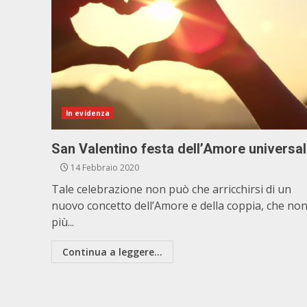
In evidenza
San Valentino festa dell’Amore universa
14 Febbraio 2020
Tale celebrazione non può che arricchirsi di un
nuovo concetto dell’Amore e della coppia, che non
più...
Continua a leggere...