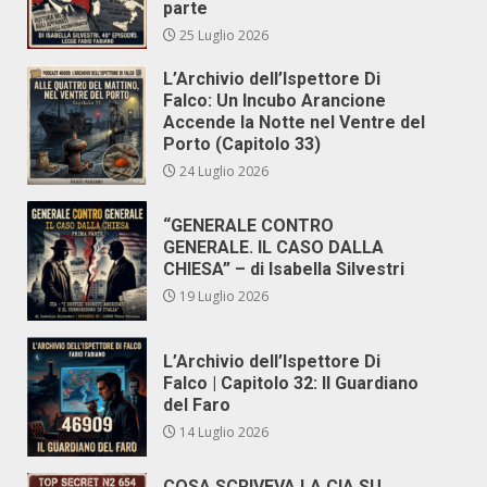
parte
25 Luglio 2026
L’Archivio dell’Ispettore Di
Falco: Un Incubo Arancione
Accende la Notte nel Ventre del
Porto (Capitolo 33)
24 Luglio 2026
“GENERALE CONTRO
GENERALE. IL CASO DALLA
CHIESA” – di Isabella Silvestri
19 Luglio 2026
L’Archivio dell’Ispettore Di
Falco | Capitolo 32: Il Guardiano
del Faro
14 Luglio 2026
COSA SCRIVEVA LA CIA SU