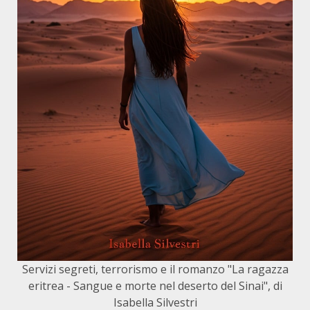
Servizi segreti, terrorismo e il romanzo "La ragazza
eritrea - Sangue e morte nel deserto del Sinai", di
Isabella Silvestri