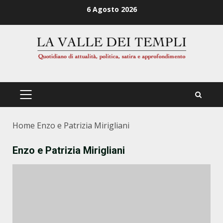
Zum
6 Agosto 2026
Inhalt
springen
PRIMÄRES
MENÜ
Home
Enzo e Patrizia Mirigliani
Enzo e Patrizia Mirigliani