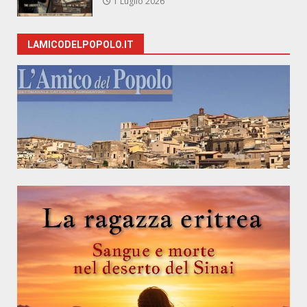
1 Luglio 2026
LAMICODELPOPOLO.IT