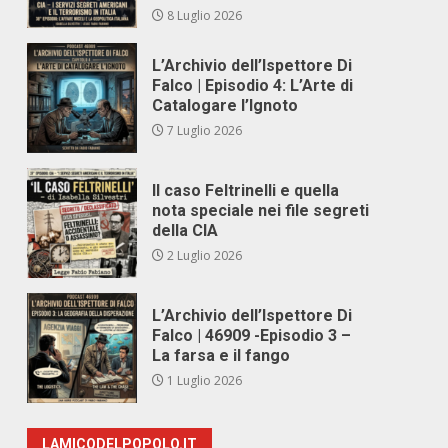
8 Luglio 2026
L’Archivio dell’Ispettore Di
Falco | Episodio 4: L’Arte di
Catalogare l’Ignoto
7 Luglio 2026
Il caso Feltrinelli e quella
nota speciale nei file segreti
della CIA
2 Luglio 2026
L’Archivio dell’Ispettore Di
Falco | 46909 -Episodio 3 –
La farsa e il fango
1 Luglio 2026
LAMICODELPOPOLO.IT