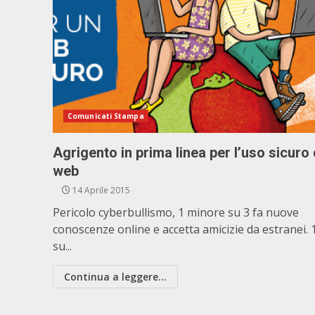
Comunicati Stampa
Agrigento in prima linea per l’uso sicuro 
web
14 Aprile 2015
Pericolo cyberbullismo, 1 minore su 3 fa nuove
conoscenze online e accetta amicizie da estranei. 
su...
Continua a leggere...