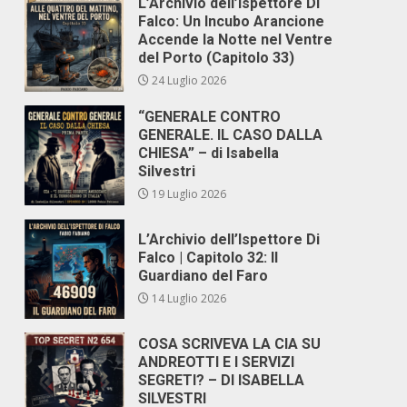
L’Archivio dell’Ispettore Di
Falco: Un Incubo Arancione
Accende la Notte nel Ventre
del Porto (Capitolo 33)
24 Luglio 2026
“GENERALE CONTRO
GENERALE. IL CASO DALLA
CHIESA” – di Isabella
Silvestri
19 Luglio 2026
L’Archivio dell’Ispettore Di
Falco | Capitolo 32: Il
Guardiano del Faro
14 Luglio 2026
COSA SCRIVEVA LA CIA SU
ANDREOTTI E I SERVIZI
SEGRETI? – DI ISABELLA
SILVESTRI