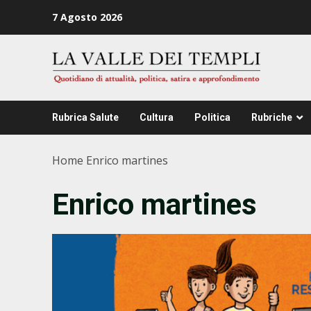
Zum
7 Agosto 2026
Inhalt
springen
Rubrica Salute
Cultura
Politica
Rubriche
Home
Enrico martines
Enrico martines