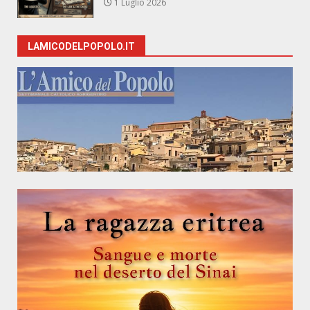
1 Luglio 2026
LAMICODELPOPOLO.IT