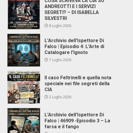
COSA SCRIVEVA LA CIA SU
ANDREOTTI E I SERVIZI
SEGRETI? – DI ISABELLA
SILVESTRI
8 Luglio 2026
L’Archivio dell’Ispettore Di
Falco | Episodio 4: L’Arte di
Catalogare l’Ignoto
7 Luglio 2026
Il caso Feltrinelli e quella nota
speciale nei file segreti della
CIA
2 Luglio 2026
L’Archivio dell’Ispettore Di
Falco | 46909 -Episodio 3 – La
farsa e il fango