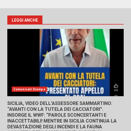
LEGGI ANCHE
Comunicati Stampa
SICILIA, VIDEO DELL’ASSESSORE SAMMARTINO:
“AVANTI CON LA TUTELA DEI CACCIATORI”.
INSORGE IL WWF: “PAROLE SCONCERTANTI E
INACCETTABILI! MENTRE IN SICILIA CONTINUA LA
DEVASTAZIONE DEGLI INCENDI E LA FAUNA