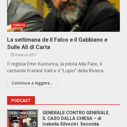
Cultura
La settimana de Il Falco e il Gabbiano e
Sulle Ali di Carta
6 Marzo 2017
Il regista Emir Kusturica, la pilota Ada Pace, il
cantante Frankie Valli e il “Lupin” della Riviera...
Continua a leggere...
PODCAST
GENERALE CONTRO GENERALE.
IL CASO DALLA CHIESA – di
Isabella Silvestri. Seconda