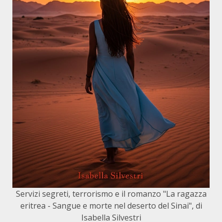
Servizi segreti, terrorismo e il romanzo "La ragazza
eritrea - Sangue e morte nel deserto del Sinai", di
Isabella Silvestri