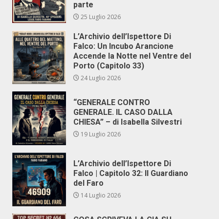
parte
25 Luglio 2026
L’Archivio dell’Ispettore Di
Falco: Un Incubo Arancione
Accende la Notte nel Ventre del
Porto (Capitolo 33)
24 Luglio 2026
“GENERALE CONTRO
GENERALE. IL CASO DALLA
CHIESA” – di Isabella Silvestri
19 Luglio 2026
L’Archivio dell’Ispettore Di
Falco | Capitolo 32: Il Guardiano
del Faro
14 Luglio 2026