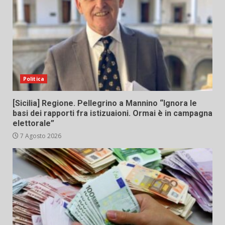
Politica
[Sicilia] Regione. Pellegrino a Mannino “Ignora le
basi dei rapporti fra istizuaioni. Ormai è in campagna
elettorale”
7 Agosto 2026