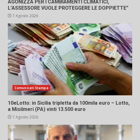
AGONIZZA PER I CAMBIAMENTI CLIMATICI,
L’ASSESSORE VUOLE PROTEGGERE LE DOPPIETTE”
7 Agosto 2026
Comunicati Stampa
10eLotto: in Sicilia tripletta da 100mila euro – Lotto,
a Misilmeri (PA) vinti 13.500 euro
7 Agosto 2026