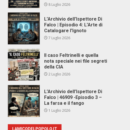
8 Luglio 2026
L’Archivio dell’Ispettore Di
Falco | Episodio 4: L’Arte di
Catalogare l’Ignoto
7 Luglio 2026
Il caso Feltrinelli e quella
nota speciale nei file segreti
della CIA
2 Luglio 2026
L’Archivio dell’Ispettore Di
Falco | 46909 -Episodio 3 –
La farsa e il fango
1 Luglio 2026
LAMICODELPOPOLO.IT