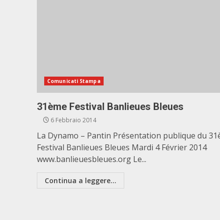
Comunicati Stampa
31ème Festival Banlieues Bleues
6 Febbraio 2014
La Dynamo – Pantin Présentation publique du 3
Festival Banlieues Bleues Mardi 4 Février 2014
www.banlieuesbleues.org Le...
Continua a leggere...