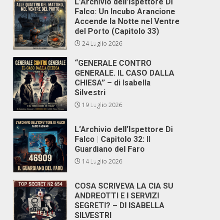
L’Archivio dell’Ispettore Di
Falco: Un Incubo Arancione
Accende la Notte nel Ventre
del Porto (Capitolo 33)
24 Luglio 2026
“GENERALE CONTRO
GENERALE. IL CASO DALLA
CHIESA” – di Isabella
Silvestri
19 Luglio 2026
L’Archivio dell’Ispettore Di
Falco | Capitolo 32: Il
Guardiano del Faro
14 Luglio 2026
COSA SCRIVEVA LA CIA SU
ANDREOTTI E I SERVIZI
SEGRETI? – DI ISABELLA
SILVESTRI