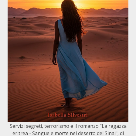
Servizi segreti, terrorismo e il romanzo "La ragazza
eritrea - Sangue e morte nel deserto del Sinai", di