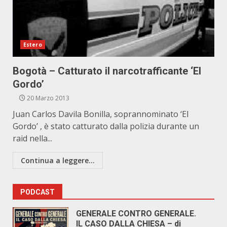
Estero
Bogotà – Catturato il narcotrafficante ‘El
Gordo’
20 Marzo 2013
Juan Carlos Davila Bonilla, soprannominato ‘El
Gordo’ , è stato catturato dalla polizia durante un
raid nella...
Continua a leggere...
PODCAST
GENERALE CONTRO GENERALE.
IL CASO DALLA CHIESA – di