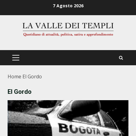
Zum
7 Agosto 2026
Inhalt
springen
PRIMÄRES
MENÜ
Home
El Gordo
El Gordo