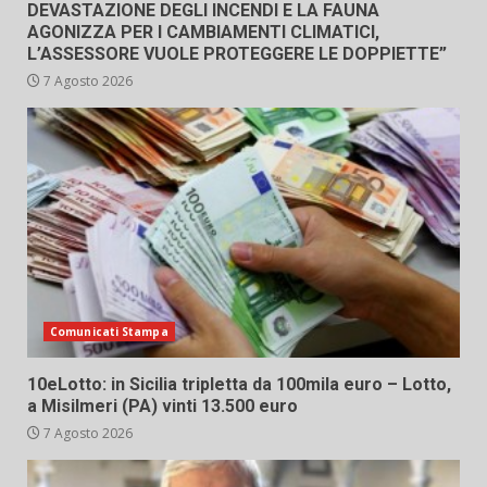
DEVASTAZIONE DEGLI INCENDI E LA FAUNA
AGONIZZA PER I CAMBIAMENTI CLIMATICI,
L’ASSESSORE VUOLE PROTEGGERE LE DOPPIETTE”
7 Agosto 2026
Comunicati Stampa
10eLotto: in Sicilia tripletta da 100mila euro – Lotto,
a Misilmeri (PA) vinti 13.500 euro
7 Agosto 2026