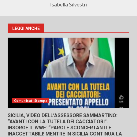
Isabella Silvestri
LEGGI ANCHE
Comunicati Stampa
SICILIA, VIDEO DELL’ASSESSORE SAMMARTINO:
“AVANTI CON LA TUTELA DEI CACCIATORI”.
INSORGE IL WWF: “PAROLE SCONCERTANTI E
INACCETTABILI! MENTRE IN SICILIA CONTINUA LA