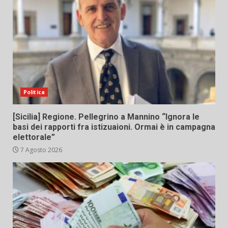
Politica
[Sicilia] Regione. Pellegrino a Mannino “Ignora le
basi dei rapporti fra istizuaioni. Ormai è in campagna
elettorale”
7 Agosto 2026