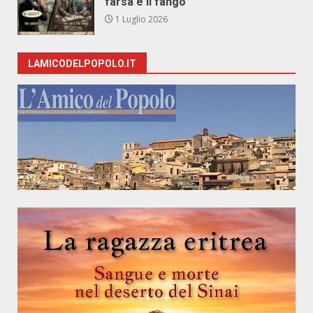
farsa e il fango
1 Luglio 2026
LAMICODELPOPOLO.IT