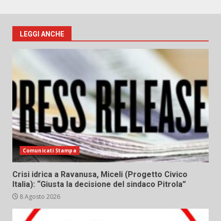
LEGGI ANCHE
Comunicati Stampa
Crisi idrica a Ravanusa, Miceli (Progetto Civico
Italia): “Giusta la decisione del sindaco Pitrola”
8 Agosto 2026