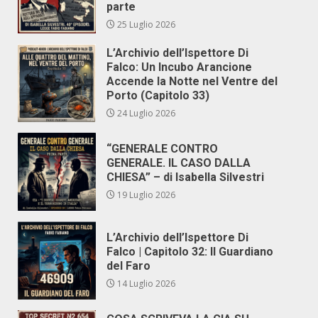
parte
25 Luglio 2026
L’Archivio dell’Ispettore Di
Falco: Un Incubo Arancione
Accende la Notte nel Ventre del
Porto (Capitolo 33)
24 Luglio 2026
“GENERALE CONTRO
GENERALE. IL CASO DALLA
CHIESA” – di Isabella Silvestri
19 Luglio 2026
L’Archivio dell’Ispettore Di
Falco | Capitolo 32: Il Guardiano
del Faro
14 Luglio 2026