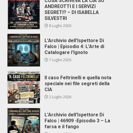
COSA SCRIVEVA LA CIA SU
ANDREOTTI E I SERVIZI
SEGRETI? – DI ISABELLA
SILVESTRI
8 Luglio 2026
L’Archivio dell’Ispettore Di
Falco | Episodio 4: L’Arte di
Catalogare l’Ignoto
7 Luglio 2026
Il caso Feltrinelli e quella nota
speciale nei file segreti della
CIA
2 Luglio 2026
L’Archivio dell’Ispettore Di
Falco | 46909 -Episodio 3 – La
farsa e il fango