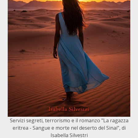
Servizi segreti, terrorismo e il romanzo "La ragazza
eritrea - Sangue e morte nel deserto del Sinai", di
Isabella Silvestri