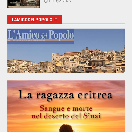
1 Luglio 2026
LAMICODELPOPOLO.IT