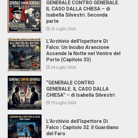
GENERALE CONTRO GENERALE.
IL CASO DALLA CHIESA – di
Isabella Silvestri. Seconda
parte
25 Luglio 2026
L’Archivio dell’Ispettore Di
Falco: Un Incubo Arancione
Accende la Notte nel Ventre del
Porto (Capitolo 33)
24 Luglio 2026
“GENERALE CONTRO
GENERALE. IL CASO DALLA
CHIESA” – di Isabella Silvestri
19 Luglio 2026
L’Archivio dell’Ispettore Di
Falco | Capitolo 32: Il Guardiano
del Faro