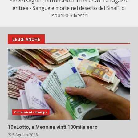
Servizi segreti, terrorismo e il romanzo "La ragazza
eritrea - Sangue e morte nel deserto del Sinai", di
Isabella Silvestri
LEGGI ANCHE
Comunicati Stampa
10eLotto, a Messina vinti 100mila euro
5 Agosto 2026