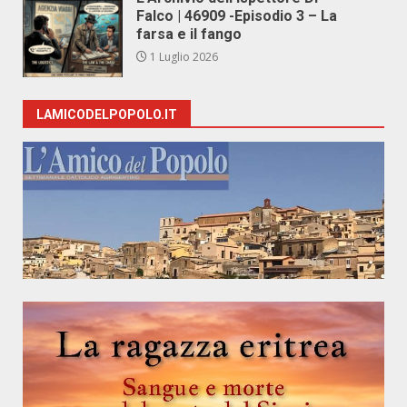
Falco | 46909 -Episodio 3 – La
farsa e il fango
1 Luglio 2026
LAMICODELPOPOLO.IT