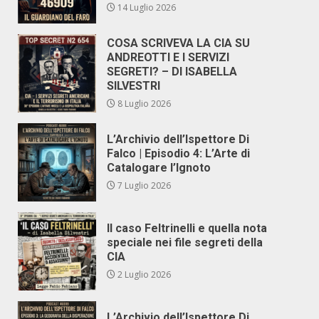
14 Luglio 2026
COSA SCRIVEVA LA CIA SU
ANDREOTTI E I SERVIZI
SEGRETI? – DI ISABELLA
SILVESTRI
8 Luglio 2026
L’Archivio dell’Ispettore Di
Falco | Episodio 4: L’Arte di
Catalogare l’Ignoto
7 Luglio 2026
Il caso Feltrinelli e quella nota
speciale nei file segreti della
CIA
2 Luglio 2026
L’Archivio dell’Ispettore Di