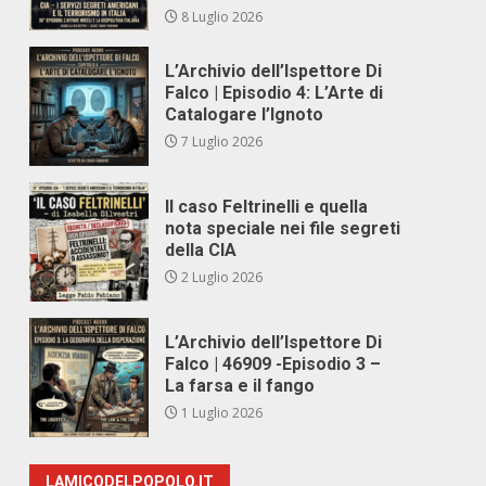
8 Luglio 2026
L’Archivio dell’Ispettore Di
Falco | Episodio 4: L’Arte di
Catalogare l’Ignoto
7 Luglio 2026
Il caso Feltrinelli e quella
nota speciale nei file segreti
della CIA
2 Luglio 2026
L’Archivio dell’Ispettore Di
Falco | 46909 -Episodio 3 –
La farsa e il fango
1 Luglio 2026
LAMICODELPOPOLO.IT