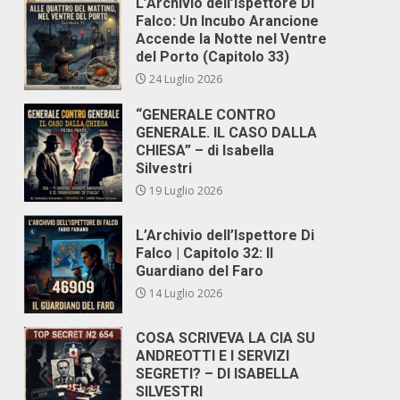
L’Archivio dell’Ispettore Di
Falco: Un Incubo Arancione
Accende la Notte nel Ventre
del Porto (Capitolo 33)
24 Luglio 2026
“GENERALE CONTRO
GENERALE. IL CASO DALLA
CHIESA” – di Isabella
Silvestri
19 Luglio 2026
L’Archivio dell’Ispettore Di
Falco | Capitolo 32: Il
Guardiano del Faro
14 Luglio 2026
COSA SCRIVEVA LA CIA SU
ANDREOTTI E I SERVIZI
SEGRETI? – DI ISABELLA
SILVESTRI