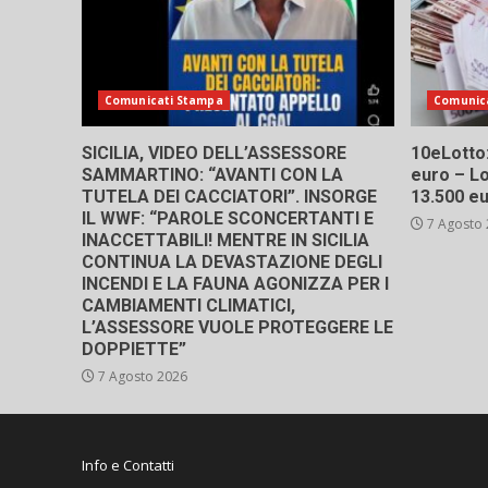
Comunicati Stampa
Comunic
SICILIA, VIDEO DELL’ASSESSORE
10eLotto: 
SAMMARTINO: “AVANTI CON LA
euro – Lo
TUTELA DEI CACCIATORI”. INSORGE
13.500 e
IL WWF: “PAROLE SCONCERTANTI E
7 Agosto
INACCETTABILI! MENTRE IN SICILIA
CONTINUA LA DEVASTAZIONE DEGLI
INCENDI E LA FAUNA AGONIZZA PER I
CAMBIAMENTI CLIMATICI,
L’ASSESSORE VUOLE PROTEGGERE LE
DOPPIETTE”
7 Agosto 2026
Info e Contatti