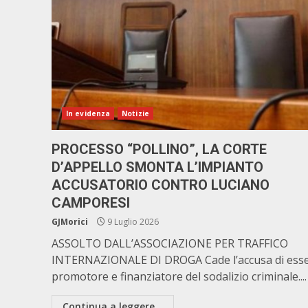
In evidenza
Notizie
PROCESSO “POLLINO”, LA CORTE
D’APPELLO SMONTA L’IMPIANTO
ACCUSATORIO CONTRO LUCIANO
CAMPORESI
GJMorici
9 Luglio 2026
ASSOLTO DALL’ASSOCIAZIONE PER TRAFFICO
INTERNAZIONALE DI DROGA Cade l’accusa di ess
promotore e finanziatore del sodalizio criminale....
Continua a leggere...