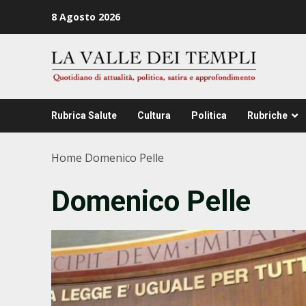
Zum
8 Agosto 2026
Inhalt
springen
Rubrica Salute
Cultura
Politica
Rubriche
Home
Domenico Pelle
Domenico Pelle