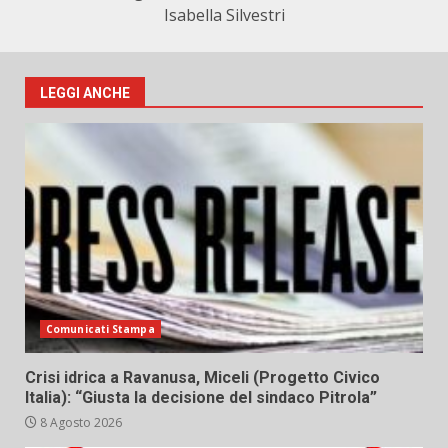
Isabella Silvestri
LEGGI ANCHE
Comunicati Stampa
Crisi idrica a Ravanusa, Miceli (Progetto Civico
Italia): “Giusta la decisione del sindaco Pitrola”
8 Agosto 2026