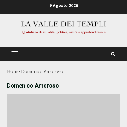
Zum
9 Agosto 2026
Inhalt
springen
PRIMÄRES
MENÜ
Home
Domenico Amoroso
Domenico Amoroso