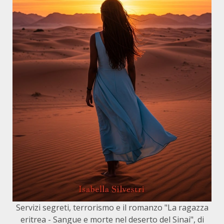
Servizi segreti, terrorismo e il romanzo "La ragazza
eritrea - Sangue e morte nel deserto del Sinai", di