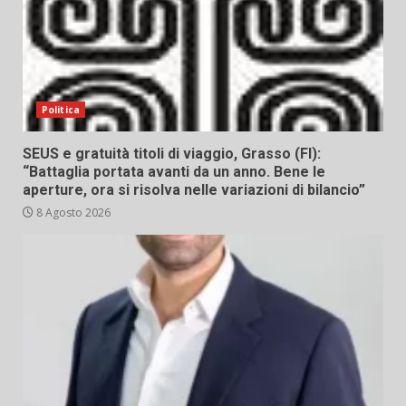
Politica
SEUS e gratuità titoli di viaggio, Grasso (FI):
“Battaglia portata avanti da un anno. Bene le
aperture, ora si risolva nelle variazioni di bilancio”
8 Agosto 2026