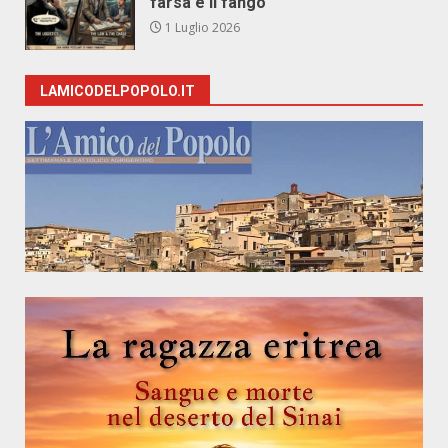
farsa e il fango
1 Luglio 2026
LAMICODELPOPOLO.IT