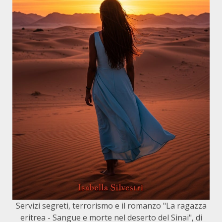
Servizi segreti, terrorismo e il romanzo "La ragazza
eritrea - Sangue e morte nel deserto del Sinai", di