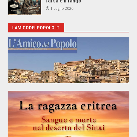
farsa e il fango
1 Luglio 2026
LAMICODELPOPOLO.IT