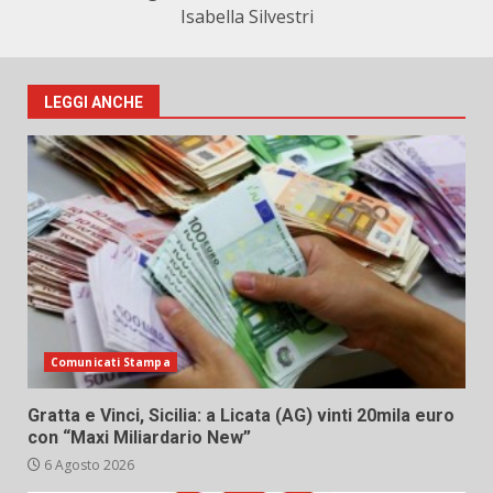
Isabella Silvestri
LEGGI ANCHE
Comunicati Stampa
Gratta e Vinci, Sicilia: a Licata (AG) vinti 20mila euro
con “Maxi Miliardario New”
6 Agosto 2026