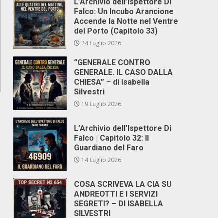
L’Archivio dell’Ispettore Di
Falco: Un Incubo Arancione
Accende la Notte nel Ventre
del Porto (Capitolo 33)
24 Luglio 2026
“GENERALE CONTRO
GENERALE. IL CASO DALLA
CHIESA” – di Isabella
Silvestri
19 Luglio 2026
L’Archivio dell’Ispettore Di
Falco | Capitolo 32: Il
Guardiano del Faro
14 Luglio 2026
COSA SCRIVEVA LA CIA SU
ANDREOTTI E I SERVIZI
SEGRETI? – DI ISABELLA
SILVESTRI