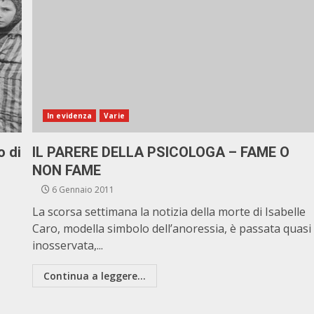
In evidenza
Varie
o di
IL PARERE DELLA PSICOLOGA – FAME O
NON FAME
6 Gennaio 2011
La scorsa settimana la notizia della morte di Isabelle
Caro, modella simbolo dell’anoressia, è passata quasi
inosservata,...
Continua a leggere...