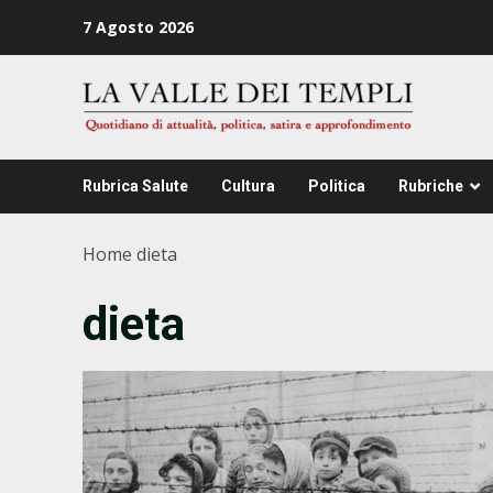
Zum
7 Agosto 2026
Inhalt
springen
Rubrica Salute
Cultura
Politica
Rubriche
Home
dieta
dieta