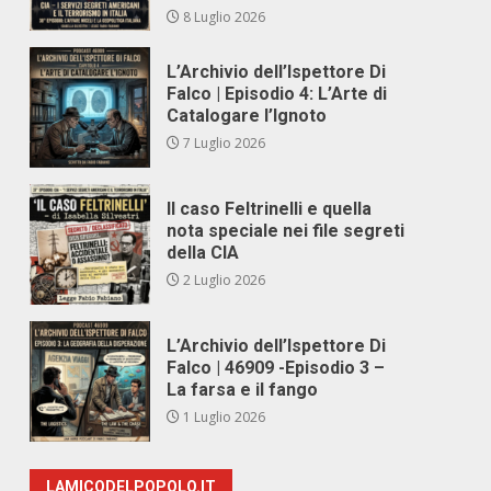
8 Luglio 2026
L’Archivio dell’Ispettore Di
Falco | Episodio 4: L’Arte di
Catalogare l’Ignoto
7 Luglio 2026
Il caso Feltrinelli e quella
nota speciale nei file segreti
della CIA
2 Luglio 2026
L’Archivio dell’Ispettore Di
Falco | 46909 -Episodio 3 –
La farsa e il fango
1 Luglio 2026
LAMICODELPOPOLO.IT