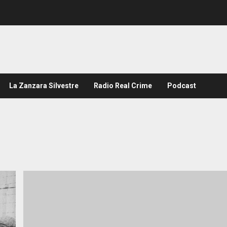
La Zanzara Silvestre
Radio Real Crime
Podcast