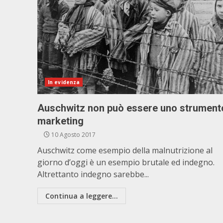
In evidenza
Auschwitz non può essere uno strument
marketing
10 Agosto 2017
Auschwitz come esempio della malnutrizione al
giorno d’oggi è un esempio brutale ed indegno.
Altrettanto indegno sarebbe...
Continua a leggere...