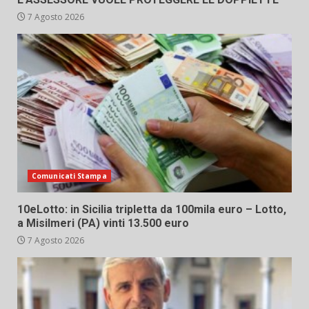
7 Agosto 2026
Comunicati Stampa
10eLotto: in Sicilia tripletta da 100mila euro – Lotto,
a Misilmeri (PA) vinti 13.500 euro
7 Agosto 2026