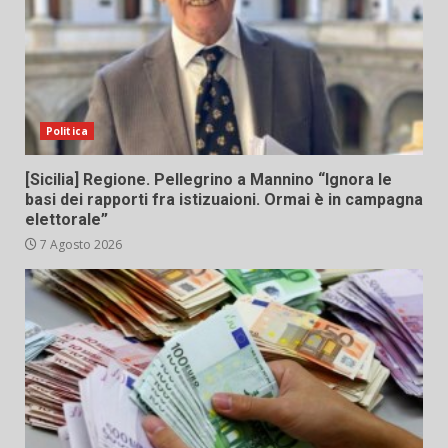
Politica
[Sicilia] Regione. Pellegrino a Mannino “Ignora le
basi dei rapporti fra istizuaioni. Ormai è in campagna
elettorale”
7 Agosto 2026