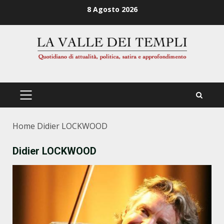
Zum
8 Agosto 2026
Inhalt
springen
PRIMÄRES
MENÜ
Home
Didier LOCKWOOD
Didier LOCKWOOD