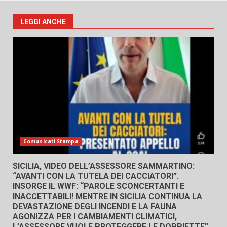
LEGGI ANCHE
Comunicati Stampa
SICILIA, VIDEO DELL’ASSESSORE SAMMARTINO:
“AVANTI CON LA TUTELA DEI CACCIATORI”.
INSORGE IL WWF: “PAROLE SCONCERTANTI E
INACCETTABILI! MENTRE IN SICILIA CONTINUA LA
DEVASTAZIONE DEGLI INCENDI E LA FAUNA
AGONIZZA PER I CAMBIAMENTI CLIMATICI,
L’ASSESSORE VUOLE PROTEGGERE LE DOPPIETTE”