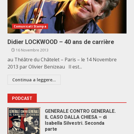
Comunicati Stampa
Didier LOCKWOOD – 40 ans de carrière
16 Novembre 2013
au Théâtre du Châtelet – Paris – le 14 Novembre
2013 par Olivier Benizeau Il est...
Continua a leggere...
PODCAST
GENERALE CONTRO GENERALE.
IL CASO DALLA CHIESA – di
Isabella Silvestri. Seconda
parte