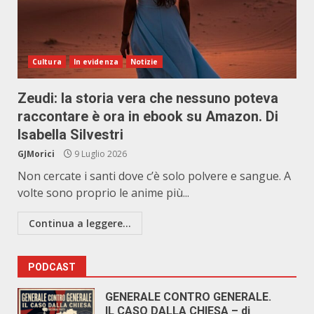
Cultura
In evidenza
Notizie
Zeudi: la storia vera che nessuno poteva
raccontare è ora in ebook su Amazon. Di
Isabella Silvestri
GJMorici
9 Luglio 2026
Non cercate i santi dove c’è solo polvere e sangue. A
volte sono proprio le anime più...
Continua a leggere...
PODCAST
GENERALE CONTRO GENERALE.
IL CASO DALLA CHIESA – di