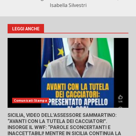
Isabella Silvestri
LEGGI ANCHE
Comunicati Stampa
SICILIA, VIDEO DELL’ASSESSORE SAMMARTINO:
“AVANTI CON LA TUTELA DEI CACCIATORI”.
INSORGE IL WWF: “PAROLE SCONCERTANTI E
INACCETTABILI! MENTRE IN SICILIA CONTINUA LA