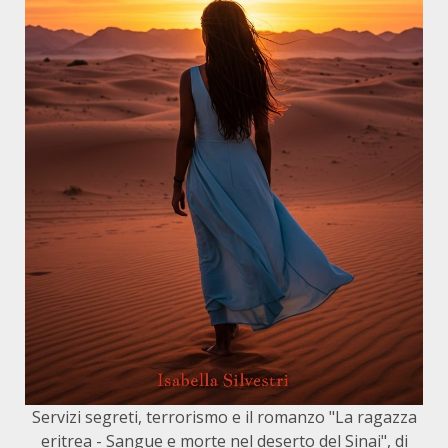
Servizi segreti, terrorismo e il romanzo "La ragazza
eritrea - Sangue e morte nel deserto del Sinai", di