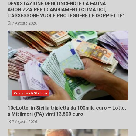
DEVASTAZIONE DEGLI INCENDI E LA FAUNA
AGONIZZA PER I CAMBIAMENTI CLIMATICI,
L’ASSESSORE VUOLE PROTEGGERE LE DOPPIETTE”
7 Agosto 2026
Comunicati Stampa
10eLotto: in Sicilia tripletta da 100mila euro – Lotto,
a Misilmeri (PA) vinti 13.500 euro
7 Agosto 2026