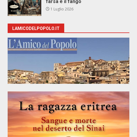
farsa e il fango
1 Luglio 2026
LAMICODELPOPOLO.IT