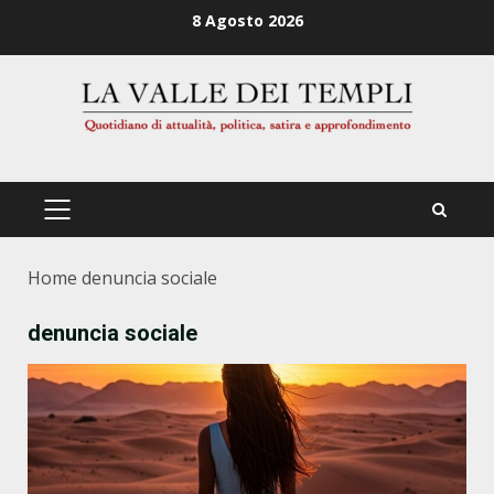
Zum
8 Agosto 2026
Inhalt
springen
PRIMÄRES
MENÜ
Home
denuncia sociale
denuncia sociale