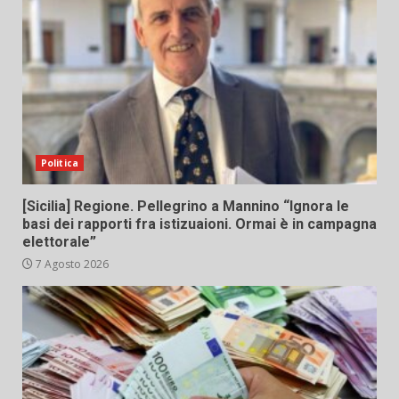
Politica
[Sicilia] Regione. Pellegrino a Mannino “Ignora le
basi dei rapporti fra istizuaioni. Ormai è in campagna
elettorale”
7 Agosto 2026