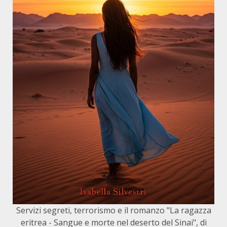
Servizi segreti, terrorismo e il romanzo "La ragazza
eritrea - Sangue e morte nel deserto del Sinai", di