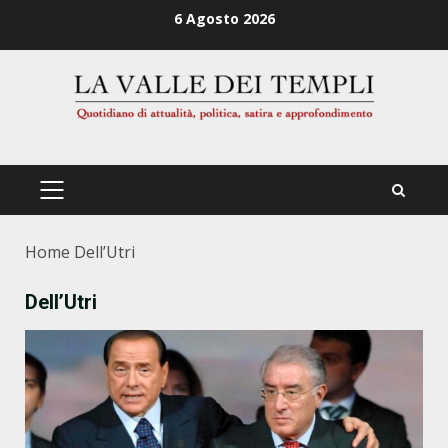
Zum
6 Agosto 2026
Inhalt
springen
PRIMÄRES
MENÜ
Home
Dell’Utri
Dell’Utri