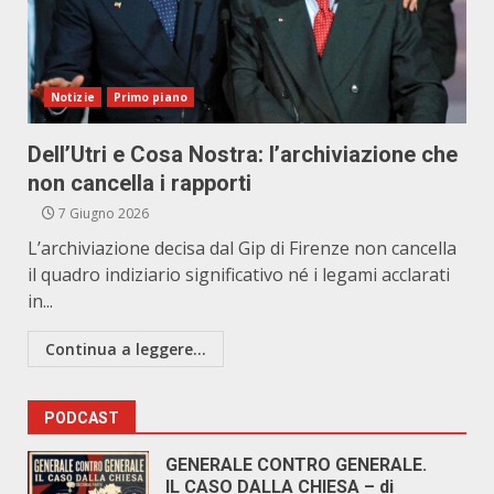
Notizie
Primo piano
Dell’Utri e Cosa Nostra: l’archiviazione che
non cancella i rapporti
7 Giugno 2026
L’archiviazione decisa dal Gip di Firenze non cancella
il quadro indiziario significativo né i legami acclarati
in...
Continua a leggere...
PODCAST
GENERALE CONTRO GENERALE.
IL CASO DALLA CHIESA – di