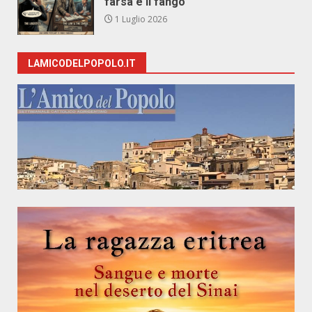
farsa e il fango
1 Luglio 2026
LAMICODELPOPOLO.IT