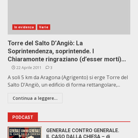
In evidenza
Varie
Torre del Salto D’Angiò: La
Soprintendenza, soprintende. I
Chiaramonte ringraziano (d’esser morti)…
22 Aprile 2011
3
A soli 5 km da Aragona (Agrigento) si erge Torre del
Salto D’Angiò, un edificio di forma rettangolare,...
Continua a leggere...
PODCAST
GENERALE CONTRO GENERALE.
IL CASO DALLA CHIESA – di