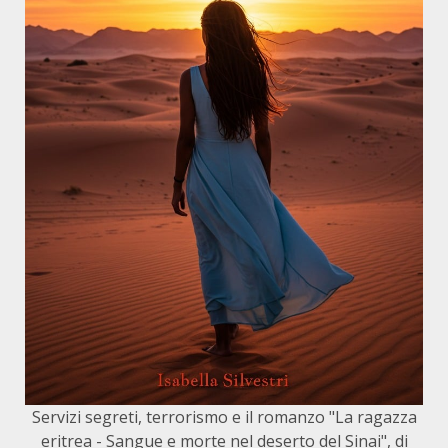
Servizi segreti, terrorismo e il romanzo "La ragazza
eritrea - Sangue e morte nel deserto del Sinai", di