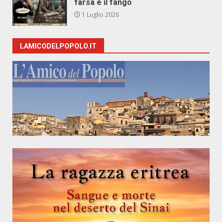
farsa e il fango
1 Luglio 2026
LAMICODELPOPOLO.IT