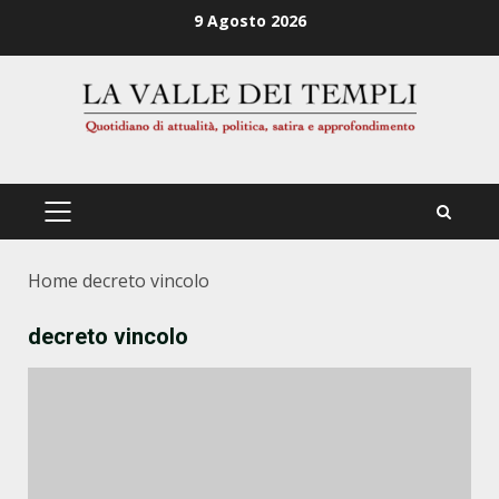
Zum
9 Agosto 2026
Inhalt
springen
PRIMÄRES
MENÜ
Home
decreto vincolo
decreto vincolo