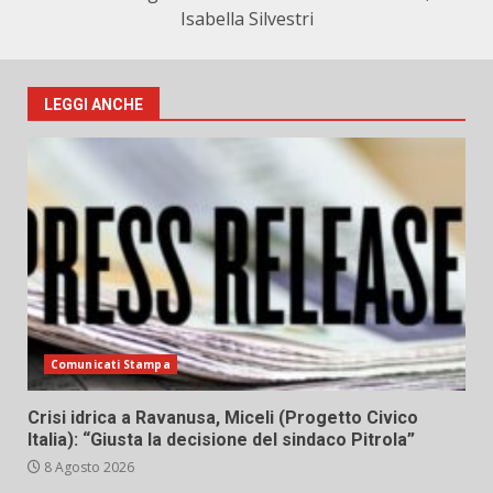
Isabella Silvestri
LEGGI ANCHE
Comunicati Stampa
Crisi idrica a Ravanusa, Miceli (Progetto Civico
Italia): “Giusta la decisione del sindaco Pitrola”
8 Agosto 2026