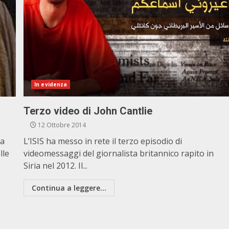
In evidenza
Terzo video di John Cantlie
12 Ottobre 2014
la
L’ISIS ha messo in rete il terzo episodio di
lle
videomessaggi del giornalista britannico rapito in
Siria nel 2012. Il...
Continua a leggere...