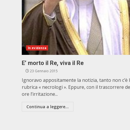
In evidenza
E’ morto il Re, viva il Re
23 Gennaio 2015
Ignoravo appositamente la notizia, tanto non c’è 
rubrica « necrologi ». Eppure, con il trascorrere de
ore l’irritazione...
Continua a leggere...