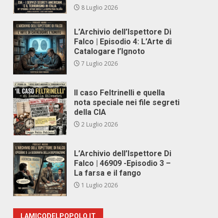
8 Luglio 2026
L’Archivio dell’Ispettore Di
Falco | Episodio 4: L’Arte di
Catalogare l’Ignoto
7 Luglio 2026
Il caso Feltrinelli e quella
nota speciale nei file segreti
della CIA
2 Luglio 2026
L’Archivio dell’Ispettore Di
Falco | 46909 -Episodio 3 –
La farsa e il fango
1 Luglio 2026
LAMICODELPOPOLO.IT