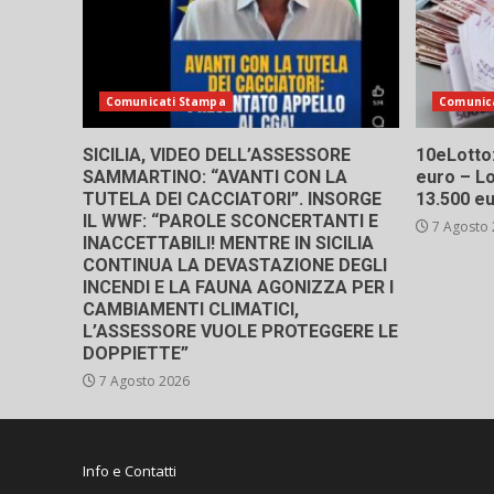
Comunicati Stampa
Comunic
SICILIA, VIDEO DELL’ASSESSORE
10eLotto: 
SAMMARTINO: “AVANTI CON LA
euro – Lo
TUTELA DEI CACCIATORI”. INSORGE
13.500 e
IL WWF: “PAROLE SCONCERTANTI E
7 Agosto
INACCETTABILI! MENTRE IN SICILIA
CONTINUA LA DEVASTAZIONE DEGLI
INCENDI E LA FAUNA AGONIZZA PER I
CAMBIAMENTI CLIMATICI,
L’ASSESSORE VUOLE PROTEGGERE LE
DOPPIETTE”
7 Agosto 2026
Info e Contatti