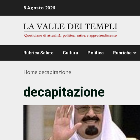
Zum
8 Agosto 2026
Inhalt
springen
Rubrica Salute
Cultura
Politica
Rubriche
Home
decapitazione
decapitazione