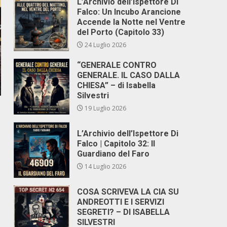
L’Archivio dell’Ispettore Di
Falco: Un Incubo Arancione
Accende la Notte nel Ventre
del Porto (Capitolo 33)
24 Luglio 2026
“GENERALE CONTRO
GENERALE. IL CASO DALLA
CHIESA” – di Isabella
Silvestri
19 Luglio 2026
L’Archivio dell’Ispettore Di
Falco | Capitolo 32: Il
Guardiano del Faro
14 Luglio 2026
COSA SCRIVEVA LA CIA SU
ANDREOTTI E I SERVIZI
SEGRETI? – DI ISABELLA
SILVESTRI