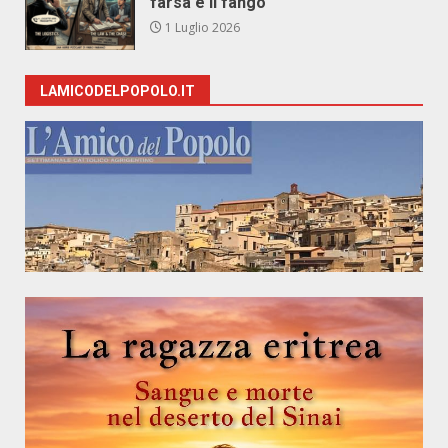
farsa e il fango
1 Luglio 2026
LAMICODELPOPOLO.IT