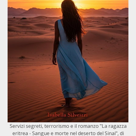
Servizi segreti, terrorismo e il romanzo "La ragazza
eritrea - Sangue e morte nel deserto del Sinai", di