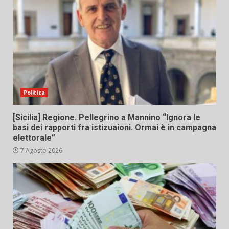
Politica
[Sicilia] Regione. Pellegrino a Mannino “Ignora le
basi dei rapporti fra istizuaioni. Ormai è in campagna
elettorale”
7 Agosto 2026