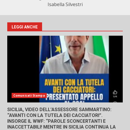
Isabella Silvestri
LEGGI ANCHE
Comunicati Stampa
SICILIA, VIDEO DELL’ASSESSORE SAMMARTINO:
“AVANTI CON LA TUTELA DEI CACCIATORI”.
INSORGE IL WWF: “PAROLE SCONCERTANTI E
INACCETTABILI! MENTRE IN SICILIA CONTINUA LA