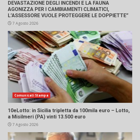
DEVASTAZIONE DEGLI INCENDI E LA FAUNA
AGONIZZA PER I CAMBIAMENTI CLIMATICI,
L’ASSESSORE VUOLE PROTEGGERE LE DOPPIETTE”
7 Agosto 2026
Comunicati Stampa
10eLotto: in Sicilia tripletta da 100mila euro – Lotto,
a Misilmeri (PA) vinti 13.500 euro
7 Agosto 2026