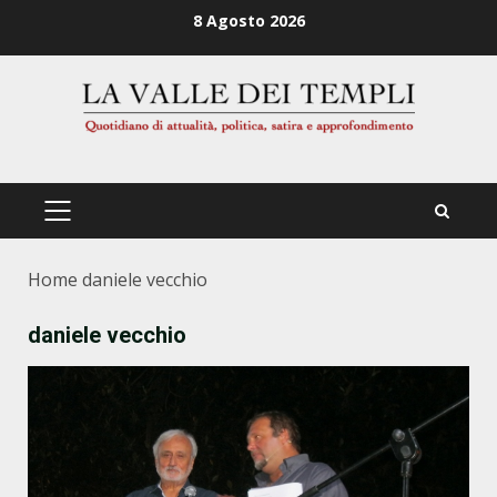
Zum
8 Agosto 2026
Inhalt
springen
PRIMÄRES
MENÜ
Home
daniele vecchio
daniele vecchio