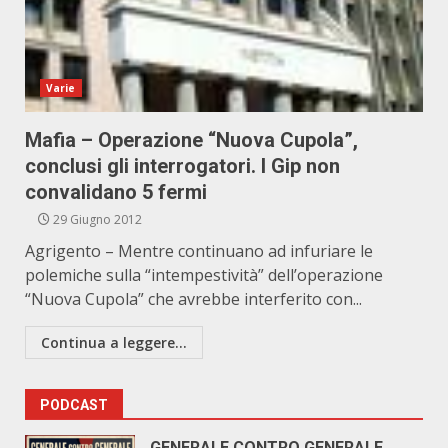
Varie
Mafia – Operazione “Nuova Cupola”,
conclusi gli interrogatori. I Gip non
convalidano 5 fermi
29 Giugno 2012
Agrigento – Mentre continuano ad infuriare le
polemiche sulla “intempestività” dell’operazione
“Nuova Cupola” che avrebbe interferito con...
Continua a leggere...
PODCAST
GENERALE CONTRO GENERALE.