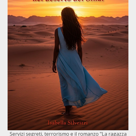
Servizi segreti, terrorismo e il romanzo "La ragazza