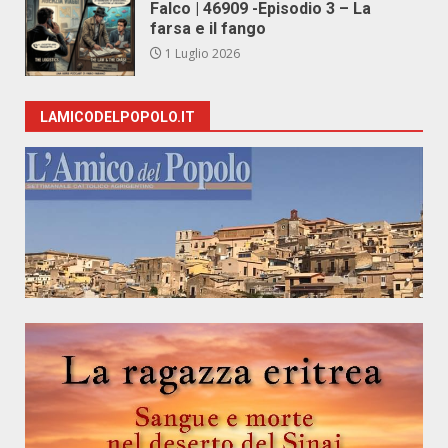
Falco | 46909 -Episodio 3 – La
farsa e il fango
1 Luglio 2026
LAMICODELPOPOLO.IT