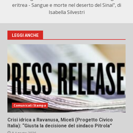
eritrea - Sangue e morte nel deserto del Sinai", di
Isabella Silvestri
LEGGI ANCHE
Comunicati Stampa
Crisi idrica a Ravanusa, Miceli (Progetto Civico
Italia): “Giusta la decisione del sindaco Pitrola”