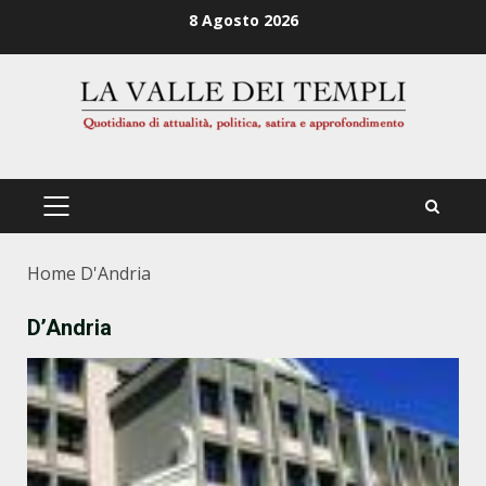
Zum
8 Agosto 2026
Inhalt
springen
PRIMÄRES
MENÜ
Home
D'Andria
D’Andria