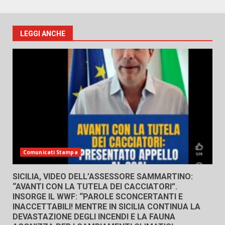
LEGGI ANCHE
Comunicati Stampa
SICILIA, VIDEO DELL’ASSESSORE SAMMARTINO:
“AVANTI CON LA TUTELA DEI CACCIATORI”.
INSORGE IL WWF: “PAROLE SCONCERTANTI E
INACCETTABILI! MENTRE IN SICILIA CONTINUA LA
DEVASTAZIONE DEGLI INCENDI E LA FAUNA