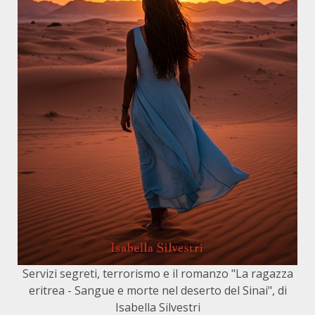
Servizi segreti, terrorismo e il romanzo "La ragazza
eritrea - Sangue e morte nel deserto del Sinai", di
Isabella Silvestri