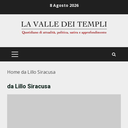
Zum
8 Agosto 2026
Inhalt
springen
PRIMÄRES
MENÜ
Home
da Lillo Siracusa
da Lillo Siracusa