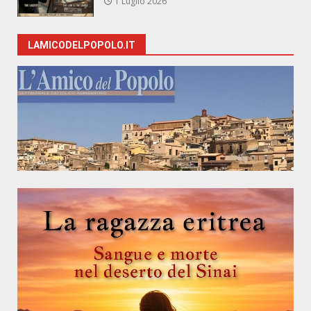
1 Luglio 2026
LAMICODELPOPOLO.IT