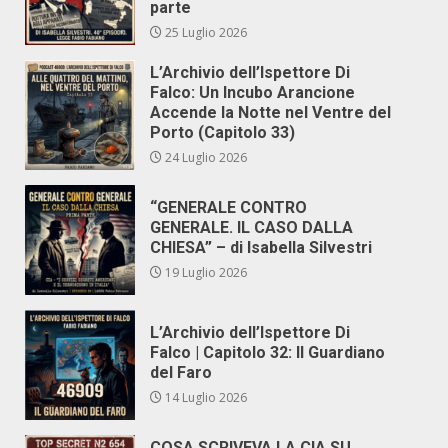
parte
25 Luglio 2026
L’Archivio dell’Ispettore Di
Falco: Un Incubo Arancione
Accende la Notte nel Ventre del
Porto (Capitolo 33)
24 Luglio 2026
“GENERALE CONTRO
GENERALE. IL CASO DALLA
CHIESA” – di Isabella Silvestri
19 Luglio 2026
L’Archivio dell’Ispettore Di
Falco | Capitolo 32: Il Guardiano
del Faro
14 Luglio 2026
COSA SCRIVEVA LA CIA SU