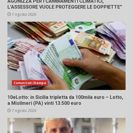
AGONIZZA PER I CAMBIAMENTI CLIMATICI,
L’ASSESSORE VUOLE PROTEGGERE LE DOPPIETTE”
7 Agosto 2026
Comunicati Stampa
10eLotto: in Sicilia tripletta da 100mila euro – Lotto,
a Misilmeri (PA) vinti 13.500 euro
7 Agosto 2026