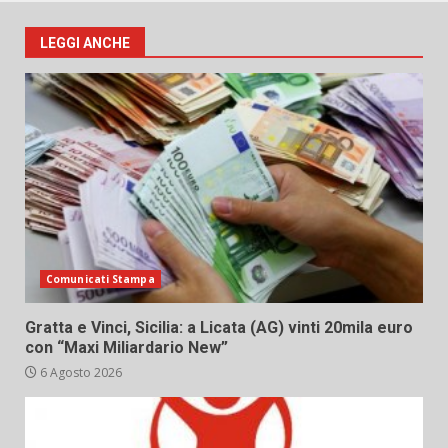
LEGGI ANCHE
Comunicati Stampa
Gratta e Vinci, Sicilia: a Licata (AG) vinti 20mila euro
con “Maxi Miliardario New”
6 Agosto 2026