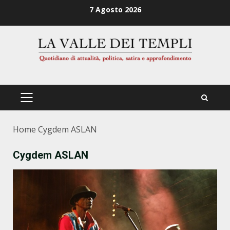
Zum
7 Agosto 2026
Inhalt
springen
PRIMÄRES
MENÜ
Home
Cygdem ASLAN
Cygdem ASLAN