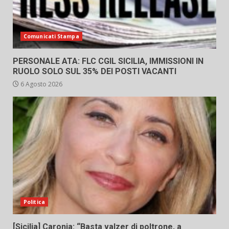
Comunicati Stampa
PERSONALE ATA: FLC CGIL SICILIA, IMMISSIONI IN
RUOLO SOLO SUL 35% DEI POSTI VACANTI
6 Agosto 2026
Politica
[Sicilia] Caronia: “Basta valzer di poltrone, a