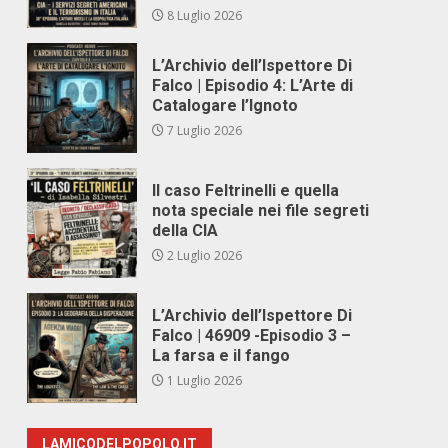
8 Luglio 2026
L’Archivio dell’Ispettore Di
Falco | Episodio 4: L’Arte di
Catalogare l’Ignoto
7 Luglio 2026
Il caso Feltrinelli e quella
nota speciale nei file segreti
della CIA
2 Luglio 2026
L’Archivio dell’Ispettore Di
Falco | 46909 -Episodio 3 –
La farsa e il fango
1 Luglio 2026
LAMICODELPOPOLO.IT