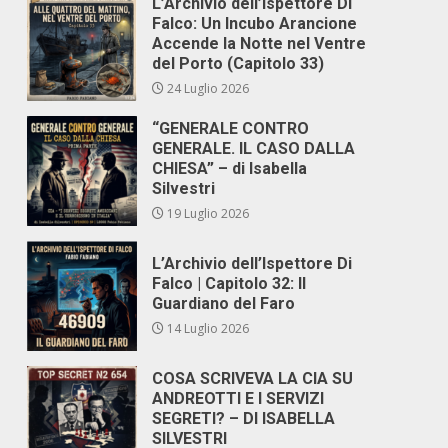
L’Archivio dell’Ispettore Di
Falco: Un Incubo Arancione
Accende la Notte nel Ventre
del Porto (Capitolo 33)
24 Luglio 2026
“GENERALE CONTRO
GENERALE. IL CASO DALLA
CHIESA” – di Isabella
Silvestri
19 Luglio 2026
L’Archivio dell’Ispettore Di
Falco | Capitolo 32: Il
Guardiano del Faro
14 Luglio 2026
COSA SCRIVEVA LA CIA SU
ANDREOTTI E I SERVIZI
SEGRETI? – DI ISABELLA
SILVESTRI