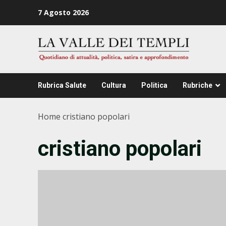
Zum
7 Agosto 2026
Inhalt
springen
Rubrica Salute
Cultura
Politica
Rubriche
Home
cristiano popolari
cristiano popolari